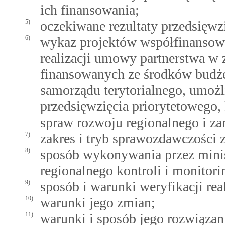
ich finansowania;
5)
oczekiwane rezultaty przedsięwz
6)
wykaz projektów współfinanso
realizacji umowy partnerstwa w z
finansowanych ze środków budże
samorządu terytorialnego, umożl
przedsięwzięcia priorytetowego, 
spraw rozwoju regionalnego i za
7)
zakres i tryb sprawozdawczości z 
8)
sposób wykonywania przez mini
regionalnego kontroli i monitorin
9)
sposób i warunki weryfikacji rea
10)
warunki jego zmian;
11)
warunki i sposób jego rozwiązan