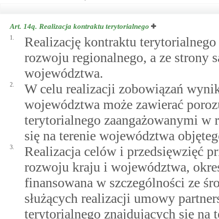
Art. 14q.
Realizacja kontraktu terytorialnego
1.
Realizację kontraktu terytorialneg
rozwoju regionalnego, a ze strony
województwa.
2.
W celu realizacji zobowiązań wynik
województwa może zawierać poroz
terytorialnego zaangażowanymi w r
się na terenie województwa objęte
3.
Realizacja celów i przedsięwzięć p
rozwoju kraju i województwa, okreś
finansowana w szczególności ze 
służących realizacji umowy partne
terytorialnego znajdujących się na