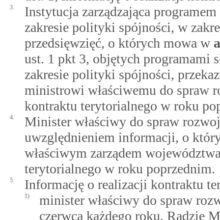
3.
Instytucja zarządzająca programem
zakresie polityki spójności, w zakr
przedsięwzięć, o których mowa w
a
ust. 1 pkt 3, objętych programami 
zakresie polityki spójności, przeka
ministrowi właściwemu do spraw ro
kontraktu terytorialnego w roku po
4.
Minister właściwy do spraw rozwoj
uwzględnieniem informacji, o któr
właściwym zarządem województwa in
terytorialnego w roku poprzednim.
5.
Informację o realizacji kontraktu t
1)
minister właściwy do spraw rozw
czerwca każdego roku, Radzie M