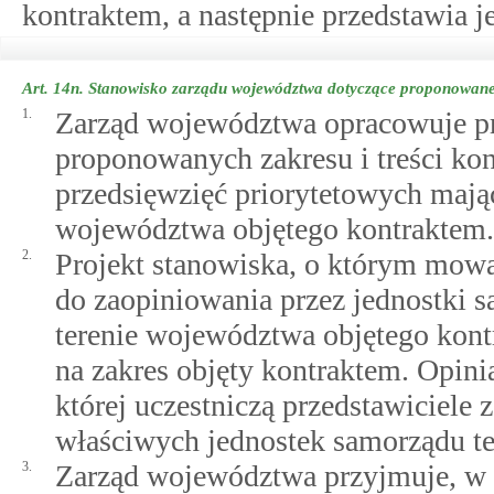
kontraktem, a następnie przedstawia 
Art. 14n.
Stanowisko zarządu województwa dotyczące proponowaneg
1.
Zarząd województwa opracowuje pr
proponowanych zakresu i treści kon
przedsięwzięć priorytetowych mając
województwa objętego kontraktem.
2.
Projekt stanowiska, o którym mowa
do zaopiniowania przez jednostki s
terenie województwa objętego kont
na zakres objęty kontraktem. Opini
której uczestniczą przedstawiciele
właściwych jednostek samorządu te
3.
Zarząd województwa przyjmuje, w 