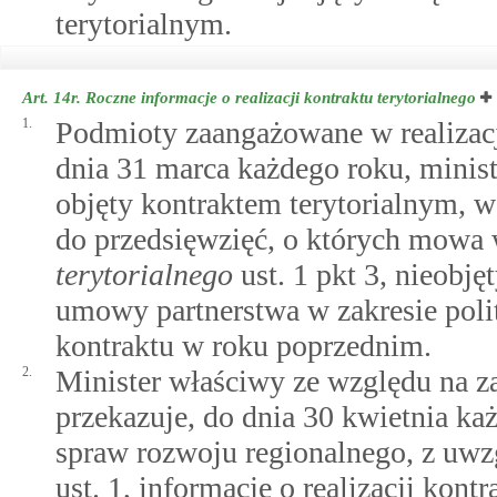
terytorialnym.
Art. 14r.
Roczne informacje o realizacji kontraktu terytorialnego
1.
Podmioty zaangażowane w realizację
dnia 31 marca każdego roku, minis
objęty kontraktem terytorialnym, w
do przedsięwzięć, o których mowa
terytorialnego
ust. 1 pkt 3, nieobj
umowy partnerstwa w zakresie polity
kontraktu w roku poprzednim.
2.
Minister właściwy ze względu na za
przekazuje, do dnia 30 kwietnia k
spraw rozwoju regionalnego, z uwz
ust. 1, informację o realizacji kon