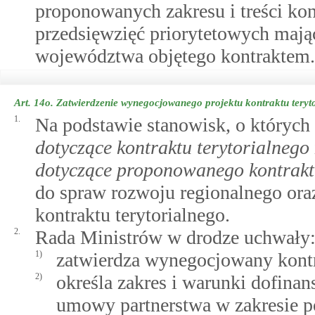
proponowanych zakresu i treści kon
przedsięwzięć priorytetowych mając
województwa objętego kontraktem.
Art. 14o.
Zatwierdzenie wynegocjowanego projektu kontraktu teryt
1.
Na podstawie stanowisk, o który
dotyczące kontraktu terytorialnego
dotyczące proponowanego kontraktu
do spraw rozwoju regionalnego ora
kontraktu terytorialnego.
2.
Rada Ministrów w drodze uchwały
1)
zatwierdza wynegocjowany kontra
2)
określa zakres i warunki dofinan
umowy partnerstwa w zakresie po