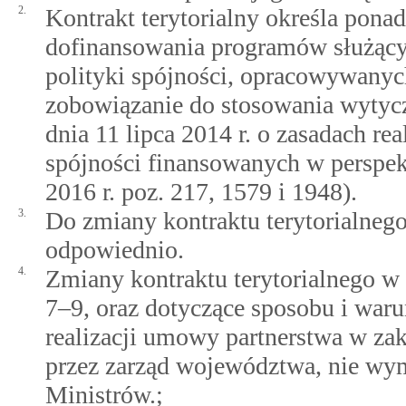
2.
Kontrakt terytorialny określa pona
dofinansowania programów służącyc
polityki spójności, opracowywanyc
zobowiązanie do stosowania wyty
dnia 11 lipca 2014 r. o zasadach re
spójności finansowanych w perspe
2016 r. poz. 217, 1579 i 1948).
3.
Do zmiany kontraktu terytorialnego
odpowiednio.
4.
Zmiany kontraktu terytorialnego w 
7–9, oraz dotyczące sposobu i wa
realizacji umowy partnerstwa w za
przez zarząd województwa, nie wy
Ministrów.;