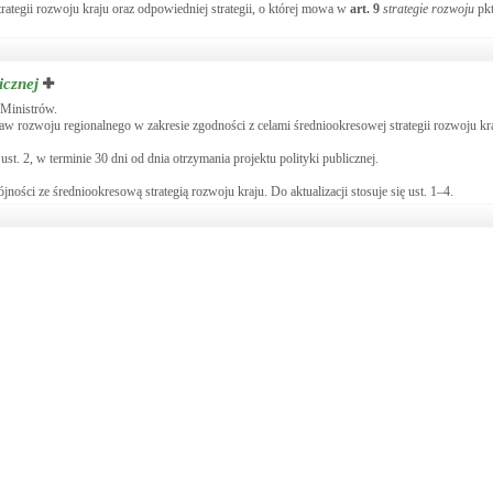
trategii rozwoju kraju oraz odpowiedniej strategii, o której mowa w
art.
9
strategie rozwoju
pkt
icznej
 Ministrów.
raw rozwoju regionalnego w zakresie zgodności z celami średniookresowej strategii rozwoju kr
. 2, w terminie 30 dni od dnia otrzymania projektu polityki publicznej.
pójności ze średniookresową strategią rozwoju kraju. Do aktualizacji stosuje się ust. 1–4.