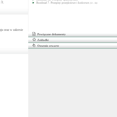
 3;
Rozdział 7. Przepisy przejściowe i końcowe
(51 - 56)
aju oraz w zakresie
Powiązane dokumenty
Zakładki
Ostatnio otwarte