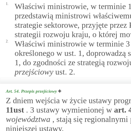
1.
Właściwi ministrowie, w terminie 1
przedstawią ministrowi właściwemu
strategie sektorowe, przyjęte prze
strategii rozwoju kraju, o której 
2.
Właściwi ministrowie w terminie 3
określonego w ust. 1, doprowadzą s
1, do zgodności ze strategią rozwo
przejściowy
ust. 2.
Art. 54.
Przepis przejściowy
Z dniem wejścia w życie ustawy pro
11ust
. 3 ustawy wymienionej w
art.
województwa
, stają się regionalny
niniejszej ustawy.