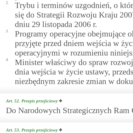
2.
Trybu i terminów uzgodnień, o k
się do Strategii Rozwoju Kraju 200
dniu 29 listopada 2006 r.
3.
Programy operacyjne obejmujące o
przyjęte przed dniem wejścia w życ
operacyjnymi w rozumieniu niniejs
4.
Minister właściwy do spraw rozwoj
dnia wejścia w życie ustawy, przed
niezbędnym zakresie zmian w doku
Art. 52.
Przepis przejściowy
Do Narodowych Strategicznych Ram Od
Art. 53.
Przepis przejściowy