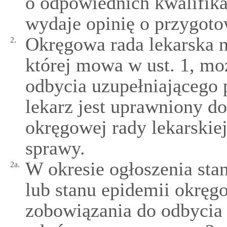
o odpowiednich kwalifik
wydaje opinię o przygot
Okręgowa rada lekarska n
2.
której mowa w ust. 1, mo
odbycia uzupełniającego 
lekarz jest uprawniony d
okręgowej rady lekarskie
sprawy.
W okresie ogłoszenia sta
2a.
lub stanu epidemii okręg
zobowiązania do odbycia 