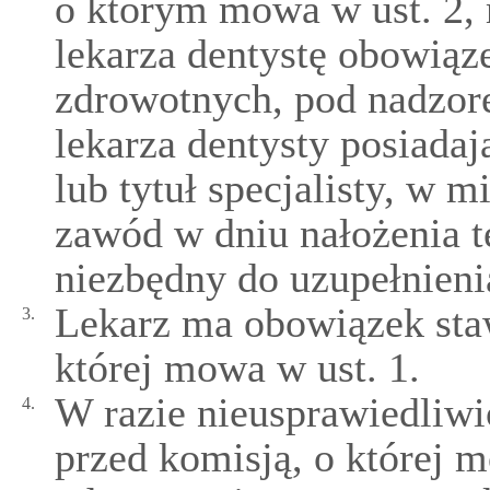
o którym mowa w ust. 2, 
lekarza dentystę obowiąz
zdrowotnych, pod nadzor
lekarza dentysty posiadaj
lub tytuł specjalisty, w 
zawód w dniu nałożenia t
niezbędny do uzupełnien
Lekarz ma obowiązek staw
3.
której mowa w ust. 1.
W razie nieusprawiedliwi
4.
przed komisją, o której m