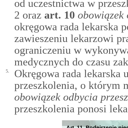
od uczestnictwa w przesz
2 oraz
art.
10
obowiązek 
okręgowa rada lekarska 
zawieszeniu lekarzowi p
ograniczeniu w wykonywa
medycznych do czasu zak
Okręgowa rada lekarska us
5.
przeszkolenia, o którym 
obowiązek odbycia przesz
przeszkolenia ponosi leka
Art. 11. Podejrzenie ni