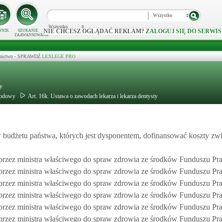
Wszystko
Wszystko
NIE CHCESZ OGLĄDAĆ REKLAM?
ZALOGUJ SIĘ DO SERWIS
NNIK
SZUKANIE
ZAAWANSOWANE
ecznictwo - SPRAWDŹ
LEXLEGE PRO
ty
wodowy
Art. 16k. Ustawa o zawodach lekarza i lekarza dentysty
budżetu państwa, których jest dysponentem, dofinansować koszty zw
 przez ministra właściwego do spraw zdrowia ze środków Funduszu Pra
 przez ministra właściwego do spraw zdrowia ze środków Funduszu Pra
 przez ministra właściwego do spraw zdrowia ze środków Funduszu Pra
 przez ministra właściwego do spraw zdrowia ze środków Funduszu Pra
 przez ministra właściwego do spraw zdrowia ze środków Funduszu Pra
 przez ministra właściwego do spraw zdrowia ze środków Funduszu Pra