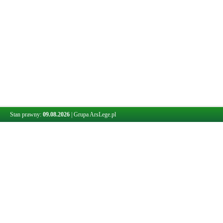
Stan prawny:
09.08.2026
|
Grupa ArsLege.pl