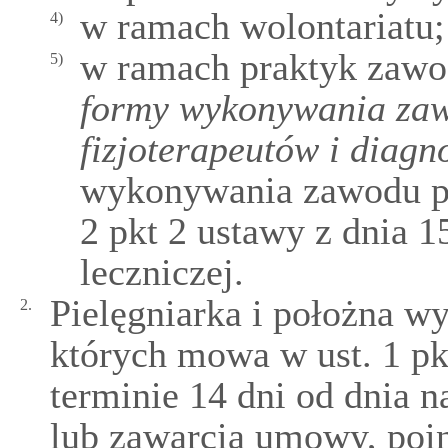
w ramach wolontariatu;
4)
w ramach praktyk zaw
5)
formy wykonywania zawo
fizjoterapeutów i diagn
wykonywania zawodu prze
2 pkt 2 ustawy z dnia 15
leczniczej.
Pielęgniarka i położna w
2.
których mowa w ust. 1 pk
terminie 14 dni od dnia 
lub zawarcia umowy, poi