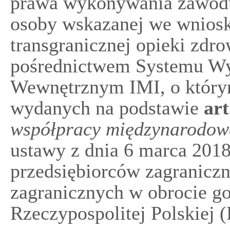
prawa wykonywania zawodu 
osoby wskazanej we wniosk
transgranicznej opieki zdro
pośrednictwem Systemu Wy
Wewnętrznym IMI, o który
wydanych na podstawie
art
współpracy międzynarodowe
ustawy z dnia 6 marca 2018
przedsiębiorców zagraniczn
zagranicznych w obrocie g
Rzeczypospolitej Polskiej (