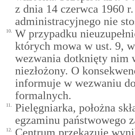
z dnia 14 czerwca 1960 r
administracyjnego nie sto
W przypadku nieuzupełni
10.
których mowa w ust. 9, w
wezwania dotknięty nim w
niezłożony. O konsekwenc
informuje w wezwaniu do
formalnych.
Pielęgniarka, położna sk
11.
egzaminu państwowego 
Centrum przekazuje wyn
12.