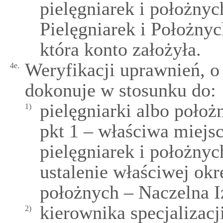
pielęgniarek i położnyc
Pielęgniarek i Położnyc
która konto założyła.
Weryfikacji uprawnień, o
4e.
dokonuje w stosunku do:
pielęgniarki albo położ
1)
pkt 1 – właściwa miejs
pielęgniarek i położnych
ustalenie właściwej okr
położnych – Naczelna I
kierownika specjalizacj
2)