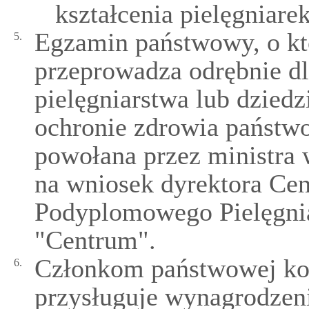
kształcenia pielęgniare
Egzamin państwowy, o kt
5.
przeprowadza odrębnie dl
pielęgniarstwa lub dzied
ochronie zdrowia państw
powołana przez ministra
na wniosek dyrektora Cen
Podyplomowego Pielęgnia
"Centrum".
Członkom państwowej ko
6.
przysługuje wynagrodzen