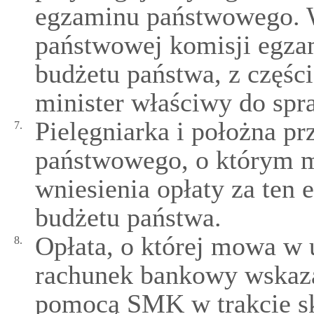
egzaminu państwowego. 
państwowej komisji egza
budżetu państwa, z części
minister właściwy do spr
Pielęgniarka i położna p
7.
państwowego, o którym m
wniesienia opłaty za ten
budżetu państwa.
Opłata, o której mowa w u
8.
rachunek bankowy wskaz
pomocą SMK w trakcie sk