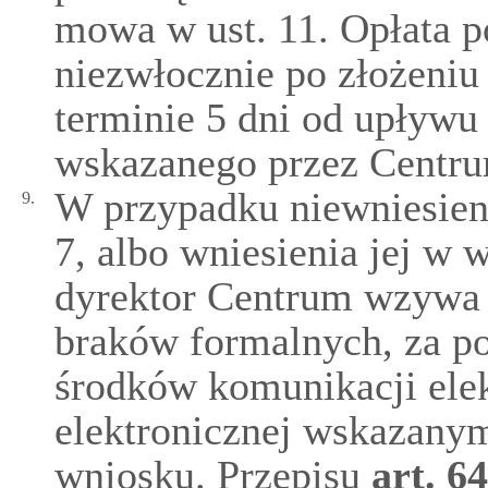
mowa w ust. 11. Opłata 
niezwłocznie po złożeniu
terminie 5 dni od upływu
wskazanego przez Centr
W przypadku niewniesieni
9.
7, albo wniesienia jej w 
dyrektor Centrum wzywa 
braków formalnych, za 
środków komunikacji elek
elektronicznej wskazany
wniosku. Przepisu
art.
64