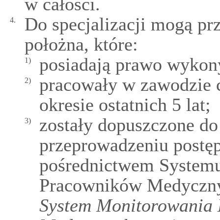
w całości.
Do specjalizacji mogą prz
4.
położna, które:
posiadają prawo wykon
1)
pracowały w zawodzie c
2)
okresie ostatnich 5 lat;
zostały dopuszczone do 
3)
przeprowadzeniu postę
pośrednictwem Systemu
Pracowników Medyczny
System Monitorowania 