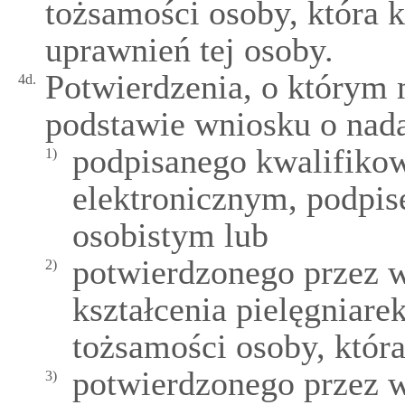
tożsamości osoby, która k
uprawnień tej osoby.
Potwierdzenia, o którym 
4d.
podstawie wniosku o nad
podpisanego kwalifik
1)
elektronicznym, podpi
osobistym lub
potwierdzonego przez w
2)
kształcenia pielęgniare
tożsamości osoby, która
potwierdzonego przez 
3)