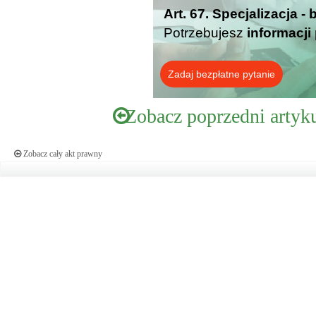
Art. 67. Specjalizacja -
Potrzebujesz
informacji
Zadaj bezpłatne pytanie
Zobacz poprzedni artyk
Zobacz cały akt prawny