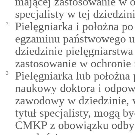
mającej zastosowanie w o
specjalisty w tej dziedzini
Pielęgniarka i położna po
2.
egzaminu państwowego uzy
dziedzinie pielęgniarstwa
zastosowanie w ochronie 
Pielęgniarka lub położna 
3.
naukowy doktora i odpow
zawodowy w dziedzinie, w
tytuł specjalisty, mogą b
CMKP z obowiązku odbywa