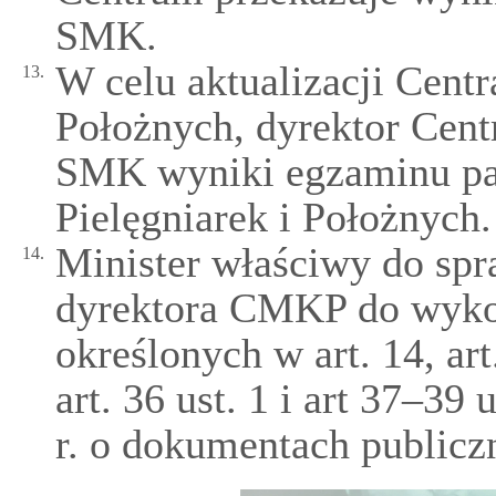
SMK.
W celu aktualizacji Centr
13.
Położnych, dyrektor Cen
SMK wyniki egzaminu pa
Pielęgniarek i Położnych.
Minister właściwy do sp
14.
dyrektora CMKP do wykon
określonych w art. 14, art. 
art. 36 ust. 1 i art 37–39
r. o dokumentach publicz