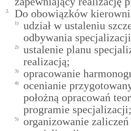
zapewniający realizację p
Do obowiązków kierownika
2.
udział w ustaleniu sz
1)
odbywania specjalizacji
ustalenie planu specjali
2)
realizacją;
opracowanie harmonogra
3)
ocenianie przygotowany
4)
położną opracowań teo
programie specjalizacji
organizowanie zaliczeń
5)