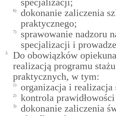
specjalizacji;
dokonanie zaliczenia sz
6)
praktycznego;
sprawowanie nadzoru n
7)
specjalizacji i prowadz
Do obowiązków opiekuna 
3.
realizacją programu staż
praktycznych, w tym:
organizacja i realizacja 
1)
kontrola prawidłowości 
2)
dokonanie zaliczenia ś
3)