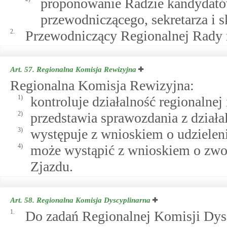
proponowanie Radzie kandydatów
przewodniczącego, sekretarza i 
2.
Przewodniczący Regionalnej Rady 
Art. 57.
Regionalna Komisja Rewizyjna
Regionalna Komisja Rewizyjna:
1)
kontroluje działalność regionalnej
2)
przedstawia sprawozdania z dział
3)
występuje z wnioskiem o udzielen
4)
może wystąpić z wnioskiem o zw
Zjazdu.
Art. 58.
Regionalna Komisja Dyscyplinarna
1.
Do zadań Regionalnej Komisji Dysc