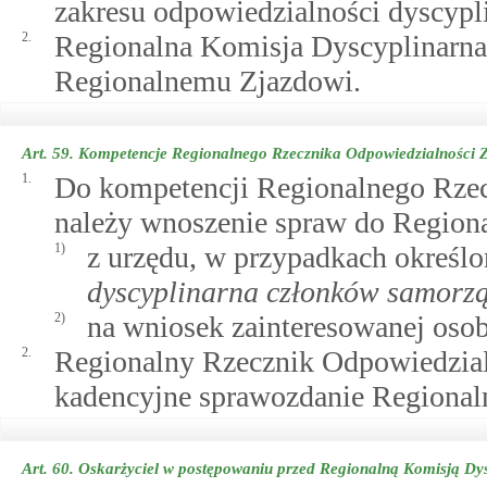
zakresu odpowiedzialności dyscypl
2.
Regionalna Komisja Dyscyplinarna 
Regionalnemu Zjazdowi.
Art. 59.
Kompetencje Regionalnego Rzecznika Odpowiedzialności
1.
Do kompetencji Regionalnego Rze
należy wnoszenie spraw do Regiona
1)
z urzędu, w przypadkach określ
dyscyplinarna członków samorz
2)
na wniosek zainteresowanej osoby
2.
Regionalny Rzecznik Odpowiedzial
kadencyjne sprawozdanie Regiona
Art. 60.
Oskarżyciel w postępowaniu przed Regionalną Komisją Dy