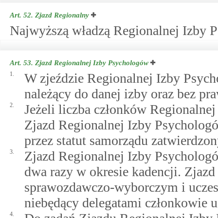
Art. 52.
Zjazd Regionalny
Najwyższą władzą Regionalnej Izby P
Art. 53.
Zjazd Regionalnej Izby Psychologów
1.
W zjeździe Regionalnej Izby Psyc
należący do danej izby oraz bez pra
2.
Jeżeli liczba członków Regionalne
Zjazd Regionalnej Izby Psychologó
przez statut samorządu zatwierdzo
3.
Zjazd Regionalnej Izby Psychologó
dwa razy w okresie kadencji. Zjazd 
sprawozdawczo-wyborczym i uczest
niebędący delegatami członkowie u
4.