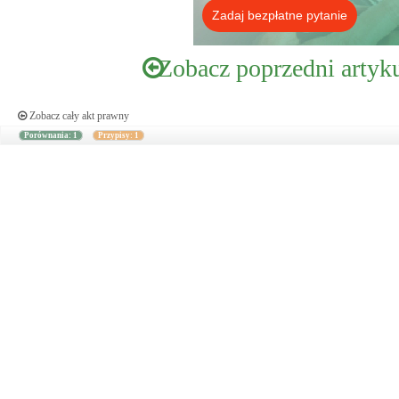
Zadaj bezpłatne pytanie
Zobacz poprzedni artyk
Zobacz cały akt prawny
Porównania: 1
Przypisy: 1