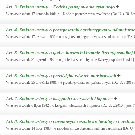
Art. 3.
Zmiana ustawy – Kodeks postępowania cywilnego
W ustawie z dnia 17 listopada 1964 r. – Kodeks postępowania cywilnego (Dz. U. z 2016 r
Art. 4.
Zmiana ustawy o postępowaniu egzekucyjnym w administrac
W ustawie z dnia 17 czerwca 1966 r. o postępowaniu egzekucyjnym w administracji (Dz. U
Art. 5.
Zmiana ustawy o godle, barwach i hymnie Rzeczypospolitej 
W ustawie z dnia 31 stycznia 1980 r. o godle, barwach i hymnie Rzeczypospolitej Polskiej
Art. 6.
Zmiana ustawy o przedsiębiorstwach państwowych
W ustawie z dnia 25 września 1981 r. o przedsiębiorstwach państwowych (Dz. U. z 2013 r.
Art. 7.
Zmiana ustawy o księgach wieczystych i hipotece
W ustawie z dnia 6 lipca 1982 r. o księgach wieczystych i hipotece (Dz. U. z 2016 r. poz. 
Art. 8.
Zmiana ustawy o narodowym zasobie archiwalnym i archiw
W ustawie z dnia 14 lipca 1983 r. o narodowym zasobie archiwalnym i archiwach (Dz. U. 