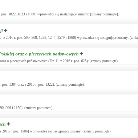
. poz. 1822, 1823 i 1860) wprowadza się następujące zmiany: (zmiany pominięte).
ji
. z 2016 r. poz. 599, 868, 1228, 1244, 1579 i 1860) wprowadza się następujące zmiany: (zmia
Polskiej oraz o pieczęciach państwowych
 oraz o pieczęciach państwowych (Dz. U. z 2016 r. poz. 625): (zmiany pominięte).
 poz. 1384 oraz z 2015 r. poz. 1322): (zmiany pominięte).
790, 996 i 1159): (zmiany pominięte).
ach
z 2016 r. poz. 1506) wprowadza się następujące zmiany: (zmiany pominięte).