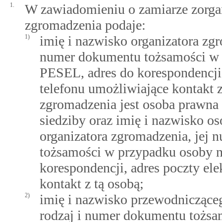
1.
W zawiadomieniu o zamiarze zorga
zgromadzenia podaje:
1)
imię i nazwisko organizatora zg
numer dokumentu tożsamości w 
PESEL, adres do korespondencji,
telefonu umożliwiające kontakt 
zgromadzenia jest osoba prawna l
siedziby oraz imię i nazwisko 
organizatora zgromadzenia, jej
tożsamości w przypadku osoby n
korespondencji, adres poczty ele
kontakt z tą osobą;
2)
imię i nazwisko przewodnicząc
rodzaj i numer dokumentu tożsa