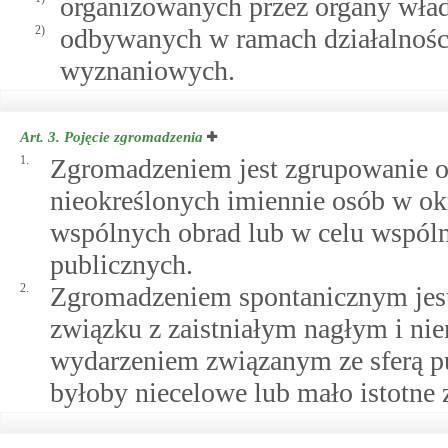
organizowanych przez organy wład
2)
odbywanych w ramach działalnośc
wyznaniowych.
Art. 3.
Pojęcie zgromadzenia
1.
Zgromadzeniem jest zgrupowanie osó
nieokreślonych imiennie osób w ok
wspólnych obrad lub w celu wspól
publicznych.
2.
Zgromadzeniem spontanicznym jest
związku z zaistniałym nagłym i n
wydarzeniem związanym ze sferą pu
byłoby niecelowe lub mało istotne 