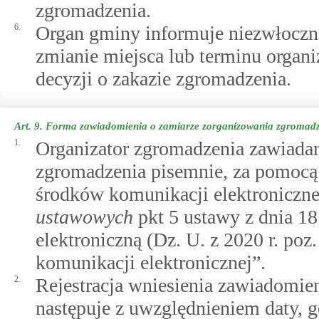
zgromadzenia.
6.
Organ gminy informuje niezwłoczni
zmianie miejsca lub terminu orga
decyzji o zakazie zgromadzenia.
Art. 9.
Forma zawiadomienia o zamiarze zorganizowania zgromad
1.
Organizator zgromadzenia zawiada
zgromadzenia pisemnie, za pomocą 
środków komunikacji elektroniczn
ustawowych
pkt 5 ustawy z dnia 18
elektroniczną (Dz. U. z 2020 r. poz
komunikacji elektronicznej”.
2.
Rejestracja wniesienia zawiadomie
następuje z uwzględnieniem daty, 