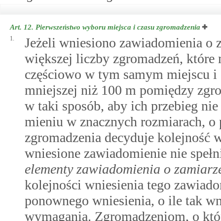
Art. 12.
Pierwszeństwo wyboru miejsca i czasu zgromadzenia
1.
Jeżeli wniesiono zawiadomienia o 
większej liczby zgromadzeń, które
częściowo w tym samym miejscu i c
mniejszej niż 100 m pomiędzy zgro
w taki sposób, aby ich przebieg nie
mieniu w znacznych rozmiarach, o 
zgromadzenia decyduje kolejność 
wniesione zawiadomienie nie speł
elementy zawiadomienia o zamiarz
kolejności wniesienia tego zawiado
ponownego wniesienia, o ile tak wn
wymagania. Zgromadzeniom, o kt