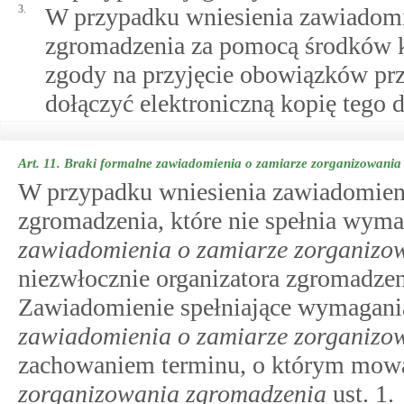
3.
W przypadku wniesienia zawiadomi
zgromadzenia za pomocą środków k
zgody na przyjęcie obowiązków p
dołączyć elektroniczną kopię tego
Art. 11.
Braki formalne zawiadomienia o zamiarze zorganizowania
W przypadku wniesienia zawiadomieni
zgromadzenia, które nie spełnia wym
zawiadomienia o zamiarze zorganizo
niezwłocznie organizatora zgromadzen
Zawiadomienie spełniające wymagani
zawiadomienia o zamiarze zorganizo
zachowaniem terminu, o którym mo
zorganizowania zgromadzenia
ust. 1.