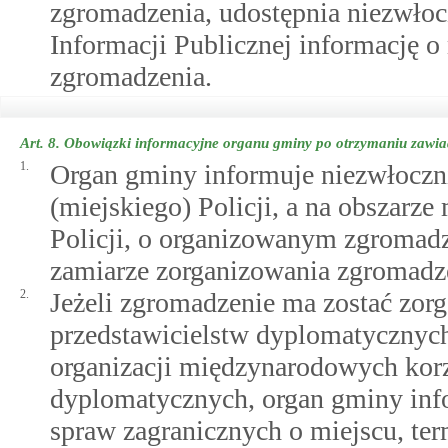
zgromadzenia, udostępnia niezwłoc
Informacji Publicznej informację o
zgromadzenia.
Art. 8.
Obowiązki informacyjne organu gminy po otrzymaniu zawia
1.
Organ gminy informuje niezwłocz
(miejskiego) Policji, a na obszar
Policji, o organizowanym zgromadz
zamiarze zorganizowania zgromadz
2.
Jeżeli zgromadzenie ma zostać zor
przedstawicielstw dyplomatycznych
organizacji międzynarodowych kor
dyplomatycznych, organ gminy inf
spraw zagranicznych o miejscu, ter