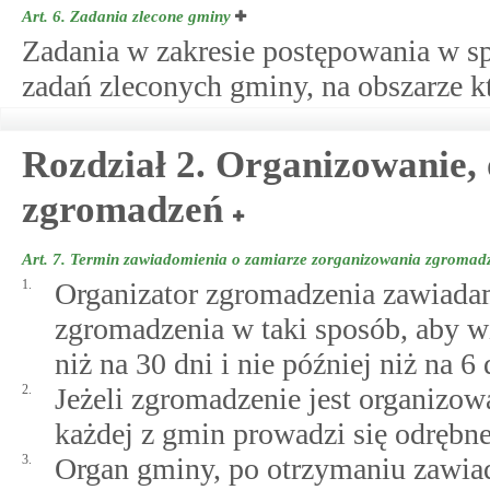
Art. 6.
Zadania zlecone gminy
Zadania w zakresie postępowania w s
zadań zleconych gminy, na obszarze k
Rozdział 2. Organizowanie,
zgromadzeń
Art. 7.
Termin zawiadomienia o zamiarze zorganizowania zgromad
1.
Organizator zgromadzenia zawiada
zgromadzenia w taki sposób, aby w
niż na 30 dni i nie później niż na 
2.
Jeżeli zgromadzenie jest organizow
każdej z gmin prowadzi się odrębn
3.
Organ gminy, po otrzymaniu zawia