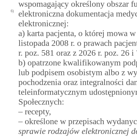
wspomagający określony obszar f
6)
elektroniczna dokumentacja medy
elektronicznej:
a) karta pacjenta, o której mowa 
listopada 2008 r. o prawach pacje
r. poz. 581 oraz z 2026 r. poz. 26 i
b) opatrzone kwalifikowanym pod
lub podpisem osobistym albo z w
pochodzenia oraz integralności d
teleinformatycznym udostępnionym
Społecznych:
– recepty,
– określone w przepisach wydany
sprawie rodzajów elektronicznej 