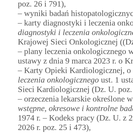
poz. 26 i 791),
– wyniki badań histopatologicznyc
– karty diagnostyki i leczenia o
diagnostyki i leczenia onkologicz
Krajowej Sieci Onkologicznej ((Dz.
– plany leczenia onkologicznego 
ustawy z dnia 9 marca 2023 r. o K
– Karty Opieki Kardiologicznej, 
leczenia onkologicznego
ust. 1 ust
Sieci Kardiologicznej (Dz. U. poz.
– orzeczenia lekarskie określone
wstępne, okresowe i kontrolne bad
1974 r. – Kodeks pracy (Dz. U. z 2
2026 r. poz. 25 i 473),