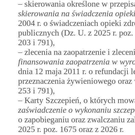
– skierowania określone w przepi
skierowania na świadczenia opiek
2004 r. o świadczeniach opieki z
publicznych (Dz. U. z 2025 r. poz.
203 i 791),
– zlecenia na zaopatrzenie i zlec
finansowania zaopatrzenia w wyr
dnia 12 maja 2011 r. o refundacji
przeznaczenia żywieniowego oraz 
253 i 791),
– Karty Szczepień, o których mo
zaświadczenie o wykonaniu szczep
o zapobieganiu oraz zwalczaniu za
2025 r. poz. 1675 oraz z 2026 r.