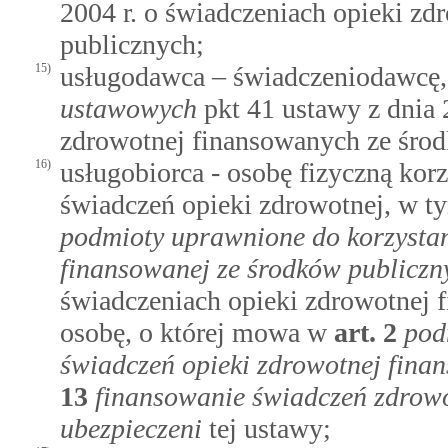
2004 r. o świadczeniach opieki z
publicznych;
15)
usługodawca – świadczeniodawcę
ustawowych
pkt 41 ustawy z dnia 2
zdrowotnej finansowanych ze środ
16)
usługobiorca - osobę fizyczną kor
świadczeń opieki zdrowotnej, w 
podmioty uprawnione do korzystan
finansowanej ze środków publiczn
świadczeniach opieki zdrowotnej 
osobę, o której mowa w
art.
2
pod
świadczeń opieki zdrowotnej fina
13
finansowanie świadczeń zdrow
ubezpieczeni
tej ustawy;