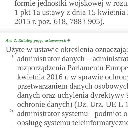
formie jednostki wojskowej w roz
1 pkt 1a ustawy z dnia 15 kwietnia 2
2015 r. poz. 618, 788 i 905).
Art. 2.
Katalog pojęć ustawowych
Użyte w ustawie określenia oznaczają
1)
administrator danych – administr
rozporządzenia Parlamentu Europe
kwietnia 2016 r. w sprawie ochro
przetwarzaniem danych osobowych
danych oraz uchylenia dyrektywy 
ochronie danych) (Dz. Urz. UE L 11
2)
administrator systemu - podmiot 
obsługę systemu teleinformatyczn