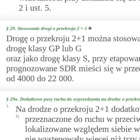
2 i ust. 5.
§ 29.
Stosowanie drogi o przekroju 2 + 1
Drogę o przekroju 2+1 można stosow
drogę klasy GP lub G
oraz jako drogę klasy S, przy etapowani
prognozowane SDR mieści się w prze
od 4000 do 22 000.
§ 29a.
Dodatkowe pasy ruchu do wyprzedzania na drodze o przekro
1.
Na drodze o przekroju 2+1 dodatko
1)
przeznaczone do ruchu w przeci
lokalizowane względem siebie w 
nie występowały więcej niż trzy 