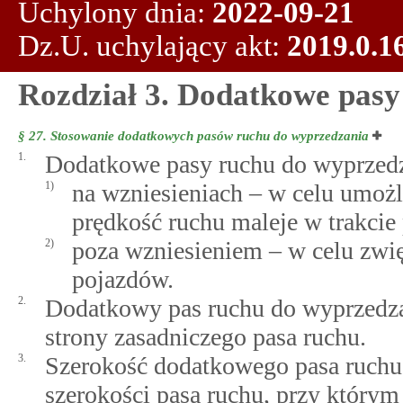
Uchylony dnia:
2022-09-21
Dz.U. uchylający akt:
2019.0.1
Rozdział 3. Dodatkowe pasy
§ 27.
Stosowanie dodatkowych pasów ruchu do wyprzedzania
1.
Dodatkowe pasy ruchu do wyprzed
1)
na wzniesieniach – w celu umoż
prędkość ruchu maleje w trakcie
2)
poza wzniesieniem – w celu zwi
pojazdów.
2.
Dodatkowy pas ruchu do wyprzedza
strony zasadniczego pasa ruchu.
3.
Szerokość dodatkowego pasa ruchu
szerokości pasa ruchu, przy którym 