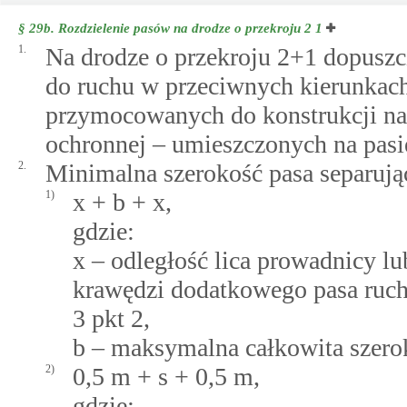
§ 29b.
Rozdzielenie pasów na drodze o przekroju 2 1
1.
Na drodze o przekroju 2+1 dopuszc
do ruchu w przeciwnych kierunkach
przymocowanych do konstrukcji naw
ochronnej – umieszczonych na pasi
2.
Minimalna szerokość pasa separują
1)
x + b + x,
gdzie:
x – odległość lica prowadnicy lu
krawędzi dodatkowego pasa ruch
3 pkt 2,
b – maksymalna całkowita szerok
2)
0,5 m + s + 0,5 m,
gdzie: