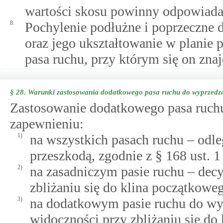
wartości skosu powinny odpowiada
8.
Pochylenie podłużne i poprzeczne
oraz jego ukształtowanie w planie
pasa ruchu, przy którym się on znaj
§ 28.
Warunki zastosowania dodatkowego pasa ruchu do wyprzedz
Zastosowanie dodatkowego pasa ruchu
zapewnieniu:
1)
na wszystkich pasach ruchu – odle
przeszkodą, zgodnie z § 168 ust. 1 
2)
na zasadniczym pasie ruchu – decy
zbliżaniu się do klina początkowego
3)
na dodatkowym pasie ruchu do wyp
widoczności przy zbliżaniu się do 