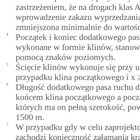
zastrzeżeniem, że na drogach klas A
wprowadzenie zakazu wyprzedzania
zmniejszona minimalnie do wartości
4.
Początek i koniec dodatkowego pa
wykonane w formie klinów, stanowi
pomocą znaków poziomych.
5.
Ścięcie klinów wykonuje się przy uż
przypadku klina początkowego i x 
6.
Długość dodatkowego pasa ruchu d
końcem klina początkowego a pocz
których ma on pełną szerokość, pow
1500 m.
7.
W przypadku gdy w celu zaprojekt
zachodzi konieczność załamania kr