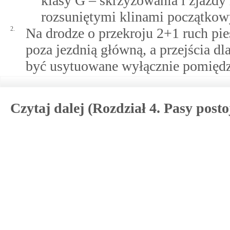
klasy G – skrzyżowania i zjazd
rozsuniętymi klinami początko
2.
Na drodze o przekroju 2+1 ruch pi
poza jezdnią główną, a przejścia d
być usytuowane wyłącznie pomiędz
Czytaj dalej (Rozdział 4. Pasy post