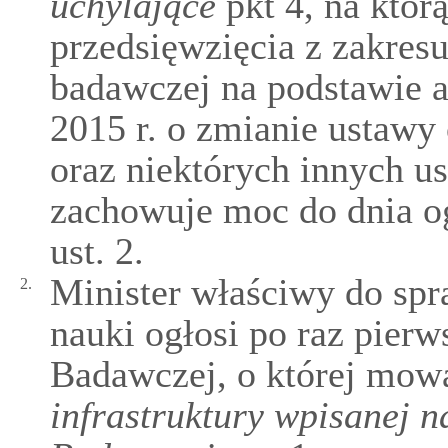
uchylające
pkt 4, na któr
przedsięwzięcia z zakresu 
badawczej na podstawie ar
2015 r. o zmianie ustawy
oraz niektórych innych us
zachowuje moc do dnia o
ust. 2.
Minister właściwy do spr
2.
nauki ogłosi po raz pierw
Badawczej, o której mow
infrastruktury wpisanej 