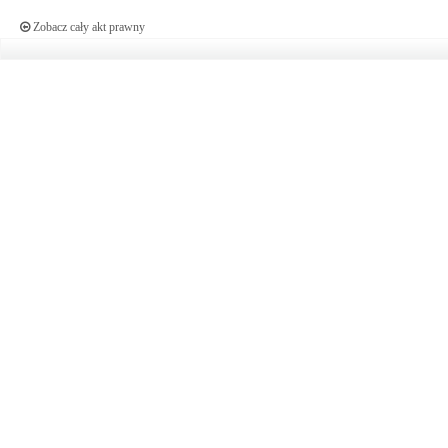
Zobacz cały akt prawny