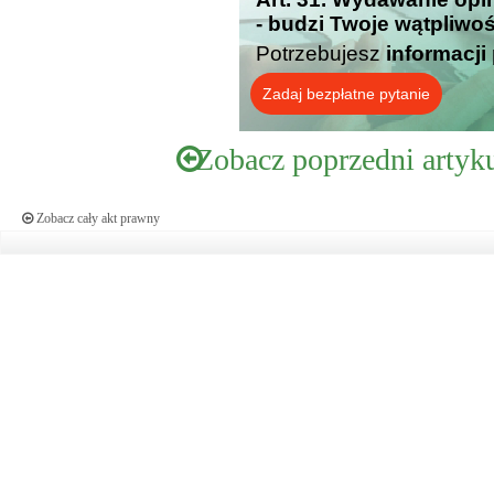
- budzi Twoje wątpliwo
Potrzebujesz
informacji
Zadaj bezpłatne pytanie
Zobacz poprzedni artyk
Zobacz cały akt prawny