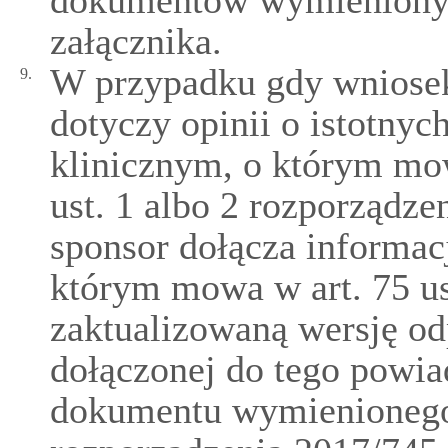
dokumentów wymienionych
załącznika.
W przypadku gdy wniosek
9.
dotyczy opinii o istotny
klinicznym, o którym mowa
ust. 1 albo 2 rozporządz
sponsor dołącza informa
którym mowa w art. 75 us
zaktualizowaną wersję o
dołączonej do tego powia
dokumentu wymienionego 