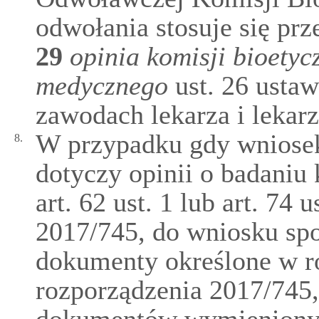
odwołania stosuje się pr
29
opinia komisji bioetyc
medycznego
ust. 26 ustaw
zawodach lekarza i lekarz
W przypadku gdy wniosek
8.
dotyczy opinii o badani
art. 62 ust. 1 lub art. 74 
2017/745, do wniosku spo
dokumenty określone w ro
rozporządzenia 2017/745,