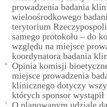
prowadzenia badania klin
wieloośrodkowego badani
terytorium Rzeczypospolit
samego protokołu – do ko
względu na miejsce prow
koordynatora badania kli
Opinia komisji bioetyczn
4.
miejsce prowadzenia bada
klinicznego dotyczy wszy
których sponsor wystąpił
O planowanym udziale da
5.