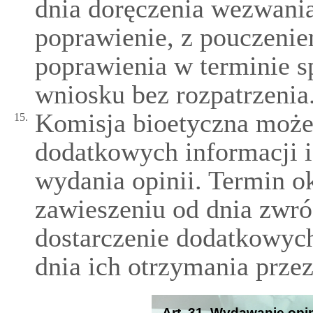
dnia doręczenia wezwania
poprawienie, z pouczenie
poprawienia w terminie 
wniosku bez rozpatrzenia
Komisja bioetyczna może 
15.
dodatkowych informacji 
wydania opinii. Termin ok
zawieszeniu od dnia zwró
dostarczenie dodatkowyc
dnia ich otrzymania prze
Art. 31. Wydawanie opin