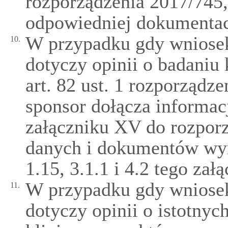
rozporządzenia 2017/745
odpowiedniej dokumentac
W przypadku gdy wniosek
10.
dotyczy opinii o badani
art. 82 ust. 1 rozporządz
sponsor dołącza informac
załączniku XV do rozpor
danych i dokumentów wym
1.15, 3.1.1 i 4.2 tego załą
W przypadku gdy wniosek
11.
dotyczy opinii o istotny