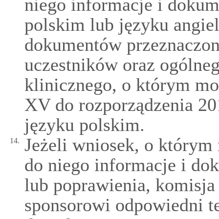
niego informacje i dokum
polskim lub języku angiel
dokumentów przeznaczon
uczestników oraz ogólneg
klinicznego, o którym mo
XV do rozporządzenia 201
języku polskim.
Jeżeli wniosek, o którym
14.
do niego informacje i d
lub poprawienia, komisja
sponsorowi odpowiedni te