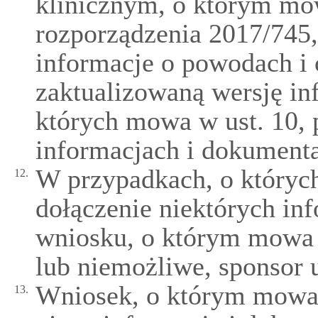
klinicznym, o którym mow
rozporządzenia 2017/745,
informacje o powodach i 
zaktualizowaną wersję in
których mowa w ust. 10,
informacjach i dokument
W przypadkach, o których
12.
dołączenie niektórych in
wniosku, o którym mowa w
lub niemożliwe, sponsor 
Wniosek, o którym mowa w
13.