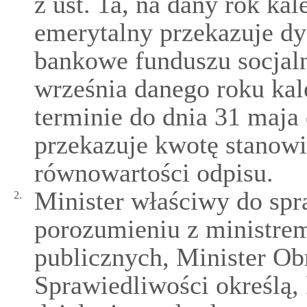
z ust. 1a, na dany rok k
emerytalny przekazuje d
bankowe funduszu socjaln
września danego roku ka
terminie do dnia 31 maj
przekazuje kwotę stanow
równowartości odpisu.
Minister właściwy do sp
2.
porozumieniu z ministre
publicznych, Minister Ob
Sprawiedliwości określą,