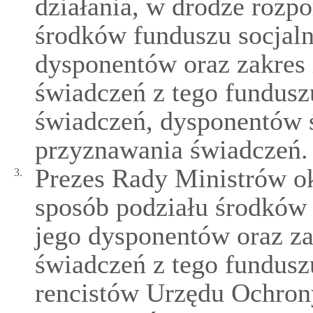
działania, w drodze rozp
środków funduszu socjal
dysponentów oraz zakres 
świadczeń z tego fundusz
świadczeń, dysponentów 
przyznawania świadczeń.
Prezes Rady Ministrów ok
3.
sposób podziału środków
jego dysponentów oraz za
świadczeń z tego fundusz
rencistów Urzędu Ochron