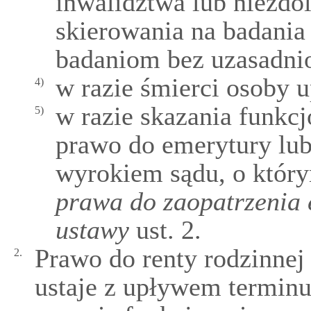
inwalidztwa lub niezdo
skierowania na badania 
badaniom bez uzasadni
w razie śmierci osoby 
4)
w razie skazania funkcj
5)
prawo do emerytury lu
wyrokiem sądu, o któ
prawa do zaopatrzenia 
ustawy
ust. 2.
Prawo do renty rodzinnej
2.
ustaje z upływem terminu