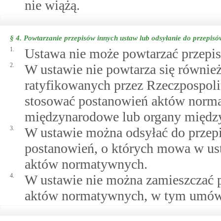
nie wiążą.
§ 4.
Powtarzanie przepisów innych ustaw lub odsyłanie do przepis
1.
Ustawa nie może powtarzać przepi
2.
W ustawie nie powtarza się równ
ratyfikowanych przez Rzeczpospolit
stosować postanowień aktów norma
międzynarodowe lub organy międz
3.
W ustawie można odsyłać do przepi
postanowień, o których mowa w ust.
aktów normatywnych.
4.
W ustawie nie można zamieszczać 
aktów normatywnych, w tym umów i