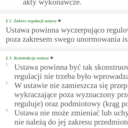
akty wykonawcze.
§ 2.
Zakres regulacji ustawy
Ustawa powinna wyczerpująco regulow
poza zakresem swego unormowania ist
§ 3.
Konstrukcja ustawy
1.
Ustawa powinna być tak skonstruow
regulacji nie trzeba było wprowadz
2.
W ustawie nie zamieszcza się prze
wykraczające poza wyznaczony prze
reguluje) oraz podmiotowy (krąg po
3.
Ustawa nie może zmieniać lub uchy
nie należą do jej zakresu przedmi