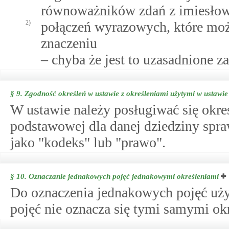
równoważników zdań z imiesło
2)
połączeń wyrazowych, które mo
znaczeniu
– chyba że jest to uzasadnione z
§ 9.
Zgodność określeń w ustawie z określeniami użytymi w ustawi
W ustawie należy posługiwać się okreś
podstawowej dla danej dziedziny spra
jako "kodeks" lub "prawo".
§ 10.
Oznaczanie jednakowych pojęć jednakowymi określeniami
Do oznaczenia jednakowych pojęć uży
pojęć nie oznacza się tymi samymi ok