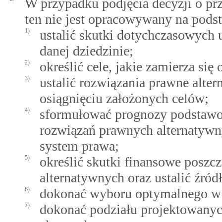
W przypadku podjęcia decyzji o prz
ten nie jest opracowywany na podst
1)
ustalić skutki dotychczasowych
danej dziedzinie;
2)
określić cele, jakie zamierza si
3)
ustalić rozwiązania prawne alter
osiągnięciu założonych celów;
4)
sformułować prognozy podstawo
rozwiązań prawnych alternatywn
system prawa;
5)
określić skutki finansowe posz
alternatywnych oraz ustalić źródł
6)
dokonać wyboru optymalnego w 
7)
dokonać podziału projektowanyc