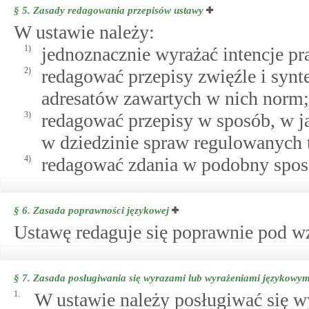
§ 5.
Zasady redagowania przepisów ustawy
W ustawie należy:
1)
jednoznacznie wyrażać intencje p
2)
redagować przepisy zwięźle i synt
adresatów zawartych w nich norm;
3)
redagować przepisy w sposób, w ja
w dziedzinie spraw regulowanych 
4)
redagować zdania w podobny sposó
§ 6.
Zasada poprawności językowej
Ustawę redaguje się poprawnie pod 
§ 7.
Zasada posługiwania się wyrazami lub wyrażeniami językowy
1.
W ustawie należy posługiwać się 