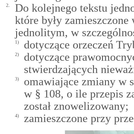
Do kolejnego tekstu jedno
2.
które były zamieszczone 
jednolitym, w szczególno
dotyczące orzeczeń Try
1)
dotyczące prawomocnych
2)
stwierdzających nieważ
omawiające zmiany w s
3)
w § 108, o ile przepis 
został znowelizowany;
zamieszczone przy prze
4)