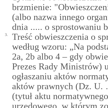
brzmienie: "Obwieszczen
(albo nazwa innego orga
dnia ..... o sprostowaniu 
Treść obwieszczenia o sp
3.
według wzoru: „Na podst
2a, 2b albo 4 – gdy obwi
Prezes Rady Ministrów) us
ogłaszaniu aktów normat
aktów prawnych (Dz. U. 
(tytuł aktu normatywnego
urzędowego, w którym zo