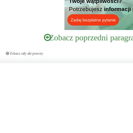
Twoje wątpliwości?
Potrzebujesz
informacji
Zadaj bezpłatne pytanie
Zobacz poprzedni paragr
Zobacz cały akt prawny