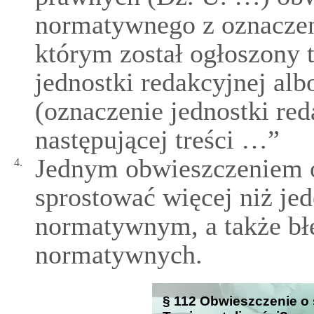
normatywnego z oznacze
którym został ogłoszony 
jednostki redakcyjnej al
(oznaczenie jednostki red
następującej treści …”
Jednym obwieszczeniem 
4.
sprostować więcej niż je
normatywnym, a także bł
normatywnych.
§ 112 Obwieszczenie o 