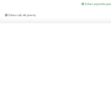
Zobacz poprzedni para
Zobacz cały akt prawny