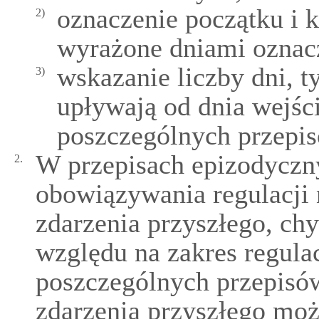
oznaczenie początku i 
2)
wyrażone dniami oznac
wskazanie liczby dni, ty
3)
upływają od dnia wejści
poszczególnych przepi
W przepisach epizodyczn
2.
obowiązywania regulacji n
zdarzenia przyszłego, chy
względu na zakres regulac
poszczególnych przepisów
zdarzenia przyszłego moż