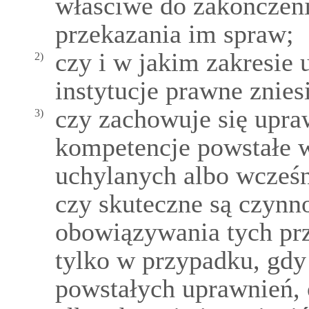
właściwe do zakończeni
przekazania im spraw;
czy i w jakim zakresie
2)
instytucje prawne znies
czy zachowuje się upra
3)
kompetencje powstałe 
uchylanych albo wcześn
czy skuteczne są czynn
obowiązywania tych prz
tylko w przypadku, gdy
powstałych uprawnień,