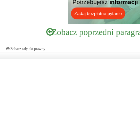
Potrzebujesz
informacji
Zadaj bezpłatne pytanie
Zobacz poprzedni paragr
Zobacz cały akt prawny