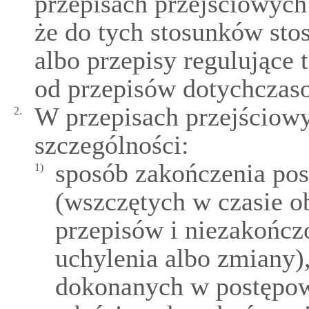
przepisach przejściowych
że do tych stosunków sto
albo przepisy regulujące
od przepisów dotychczas
W przepisach przejściowy
2.
szczególności:
sposób zakończenia po
1)
(wszczętych w czasie 
przepisów i niezakończo
uchylenia albo zmiany)
dokonanych w postępowa