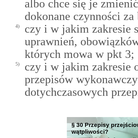
albo chce się je zmieni
dokonane czynności za 
czy i w jakim zakresie 
4)
uprawnień, obowiązków,
których mowa w pkt 3;
czy i w jakim zakresie 
5)
przepisów wykonawczy
dotychczasowych przep
§ 30 Przepisy przejścio
wątpliwości?