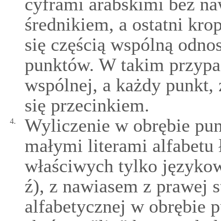
cyframi arabskimi bez na
średnikiem, a ostatni kro
się częścią wspólną odno
punktów. W takim przypad
wspólnej, a każdy punkt,
się przecinkiem.
Wyliczenie w obrębie punk
4.
małymi literami alfabetu 
właściwych tylko językowi 
ź), z nawiasem z prawej 
alfabetycznej w obrębie 