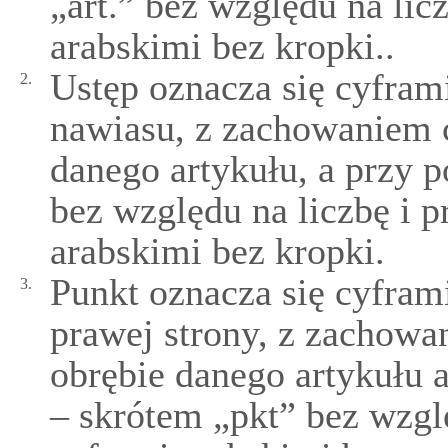
„art.” bez względu na lic
arabskimi bez kropki..
Ustęp oznacza się cyfram
2.
nawiasu, z zachowaniem c
danego artykułu, a przy 
bez względu na liczbę i 
arabskimi bez kropki.
Punkt oznacza się cyfram
3.
prawej strony, z zachowa
obrębie danego artykułu 
– skrótem „pkt” bez wzgl