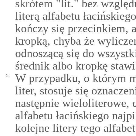
skrótem "lit." bez względ
literą alfabetu łacińskieg
kończy się przecinkiem, a
kropką, chyba że wylicze
odnoszącą się do wszystk
średnik albo kropkę stawi
W przypadku, o którym m
5.
liter, stosuje się oznacze
następnie wieloliterowe, d
alfabetu łacińskiego najp
kolejne litery tego alfabetu 