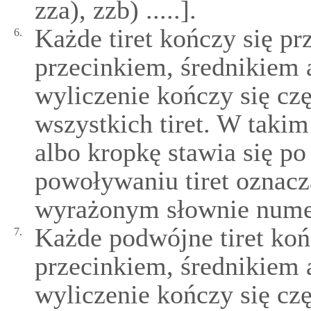
zza), zzb) .....].
Każde tiret kończy się pr
6.
przecinkiem, średnikiem 
wyliczenie kończy się cz
wszystkich tiret. W takim
albo kropkę stawia się po
powoływaniu tiret oznacza
wyrażonym słownie nume
Każde podwójne tiret końc
7.
przecinkiem, średnikiem 
wyliczenie kończy się cz