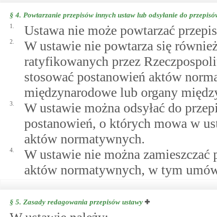
§ 4.
Powtarzanie przepisów innych ustaw lub odsyłanie do przepis
1.
Ustawa nie może powtarzać przepi
2.
W ustawie nie powtarza się równ
ratyfikowanych przez Rzeczpospolit
stosować postanowień aktów norma
międzynarodowe lub organy międz
3.
W ustawie można odsyłać do przepi
postanowień, o których mowa w ust.
aktów normatywnych.
4.
W ustawie nie można zamieszczać 
aktów normatywnych, w tym umów i
§ 5.
Zasady redagowania przepisów ustawy