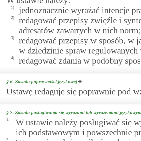
W ustawie należy:
1)
jednoznacznie wyrażać intencje p
2)
redagować przepisy zwięźle i synt
adresatów zawartych w nich norm;
3)
redagować przepisy w sposób, w ja
w dziedzinie spraw regulowanych 
4)
redagować zdania w podobny sposó
§ 6.
Zasada poprawności językowej
Ustawę redaguje się poprawnie pod 
§ 7.
Zasada posługiwania się wyrazami lub wyrażeniami językowy
1.
W ustawie należy posługiwać się 
ich podstawowym i powszechnie pr
2.