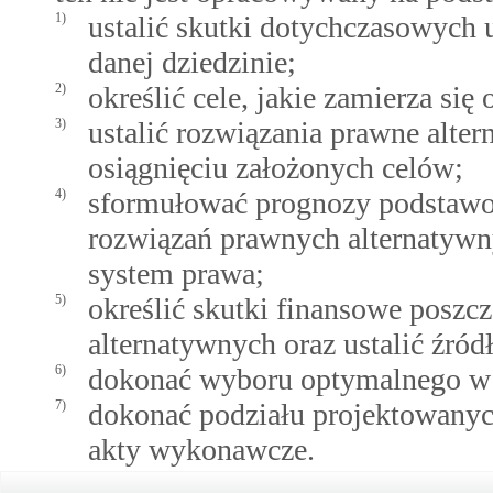
1)
ustalić skutki dotychczasowych
danej dziedzinie;
2)
określić cele, jakie zamierza si
3)
ustalić rozwiązania prawne alter
osiągnięciu założonych celów;
4)
sformułować prognozy podstawo
rozwiązań prawnych alternatywn
system prawa;
5)
określić skutki finansowe posz
alternatywnych oraz ustalić źródł
6)
dokonać wyboru optymalnego w 
7)
dokonać podziału projektowanyc
akty wykonawcze.