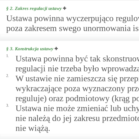
§ 2.
Zakres regulacji ustawy
Ustawa powinna wyczerpująco regulow
poza zakresem swego unormowania ist
§ 3.
Konstrukcja ustawy
1.
Ustawa powinna być tak skonstruow
regulacji nie trzeba było wprowadz
2.
W ustawie nie zamieszcza się prze
wykraczające poza wyznaczony prze
reguluje) oraz podmiotowy (krąg po
3.
Ustawa nie może zmieniać lub uchy
nie należą do jej zakresu przedmi
nie wiążą.