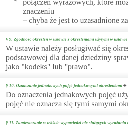
połączeń wyrazowych, które mo
znaczeniu
– chyba że jest to uzasadnione z
§ 9.
Zgodność określeń w ustawie z określeniami użytymi w ustawi
W ustawie należy posługiwać się okreś
podstawowej dla danej dziedziny spra
jako "kodeks" lub "prawo".
§ 10.
Oznaczanie jednakowych pojęć jednakowymi określeniami
Do oznaczenia jednakowych pojęć uży
pojęć nie oznacza się tymi samymi ok
§ 11.
Zamieszczanie w tekście wypowiedzi nie służących wyrażani