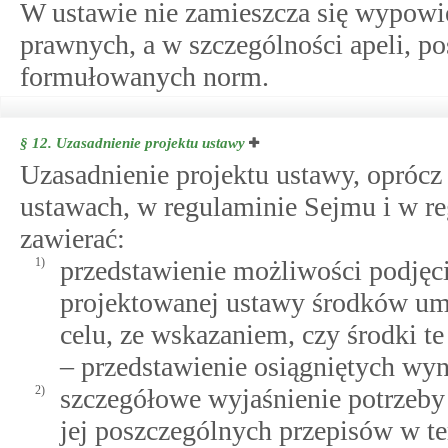
W ustawie nie zamieszcza się wypowie
prawnych, a w szczególności apeli, po
formułowanych norm.
§ 12.
Uzasadnienie projektu ustawy
Uzasadnienie projektu ustawy, opróc
ustawach, w regulaminie Sejmu i w r
zawierać:
1)
przedstawienie możliwości podjęc
projektowanej ustawy środków um
celu, ze wskazaniem, czy środki te
– przedstawienie osiągniętych wy
2)
szczegółowe wyjaśnienie potrzeby
jej poszczególnych przepisów w te