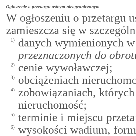
Ogłoszenie o przetargu ustnym nieograniczonym
W ogłoszeniu o przetargu 
zamieszcza się w szczególn
danych wymienionych w
1)
przeznaczonych do obrot
cenie wywoławczej;
2)
obciążeniach nieruchomo
3)
zobowiązaniach, których
4)
nieruchomość;
terminie i miejscu przeta
5)
wysokości wadium, forma
6)