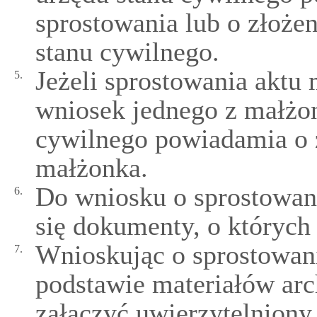
sprostowania lub o złoże
stanu cywilnego.
Jeżeli sprostowania aktu
5.
wniosek jednego z małżo
cywilnego powiadamia o 
małżonka.
Do wniosku o sprostowani
6.
się dokumenty, o których
Wnioskując o sprostowani
7.
podstawie materiałów arc
załączyć uwierzytelniony 