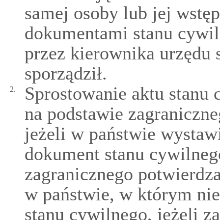
samej osoby lub jej wstę
dokumentami stanu cywil
przez kierownika urzędu 
sporządził.
Sprostowanie aktu stanu
2.
na podstawie zagraniczn
jeżeli w państwie wystaw
dokument stanu cywilneg
zagranicznego potwierdz
w państwie, w którym nie 
stanu cywilnego, jeżeli z