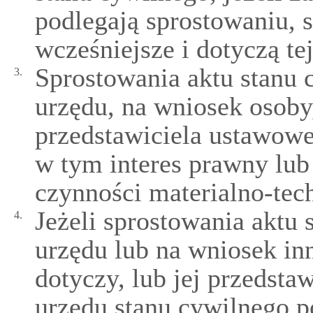
podlegają sprostowaniu, s
wcześniejsze i dotyczą te
Sprostowania aktu stanu 
3.
urzędu, na wniosek osoby, 
przedstawiciela ustawow
w tym interes prawny lub
czynności materialno-tec
Jeżeli sprostowania aktu 
4.
urzędu lub na wniosek inne
dotyczy, lub jej przedst
urzędu stanu cywilnego p