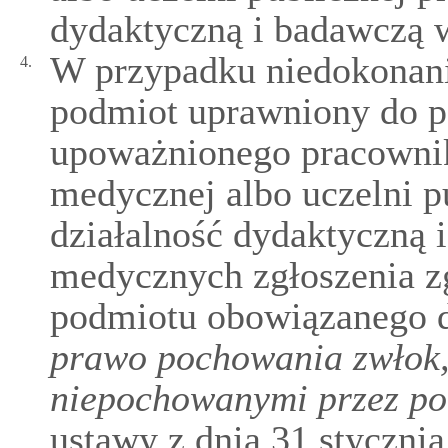
dydaktyczną i badawczą 
W przypadku niedokonani
4.
podmiot uprawniony do p
upoważnionego pracownik
medycznej albo uczelni p
działalność dydaktyczną 
medycznych zgłoszenia z
podmiotu obowiązanego 
prawo pochowania zwłok,
niepochowanymi przez p
ustawy z dnia 31 stycznia