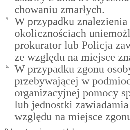
chowaniu zmarłych.
W przypadku znalezienia 
5.
okolicznościach uniemożl
prokurator lub Policja z
ze względu na miejsce zn
W przypadku zgonu osoby
6.
przebywającej w podmioc
organizacyjnej pomocy s
lub jednostki zawiadamia
względu na miejsce zgon