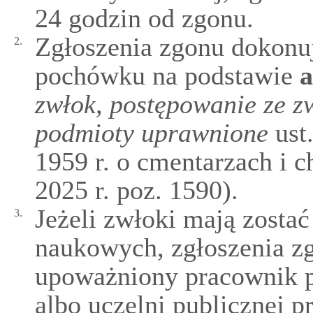
24 godzin od zgonu.
Zgłoszenia zgonu dokonu
2.
pochówku na podstawie
a
zwłok, postępowanie ze 
podmioty uprawnione
ust.
1959 r. o cmentarzach i 
2025 r. poz. 1590).
Jeżeli zwłoki mają zosta
3.
naukowych, zgłoszenia z
upoważniony pracownik p
albo uczelni publicznej p