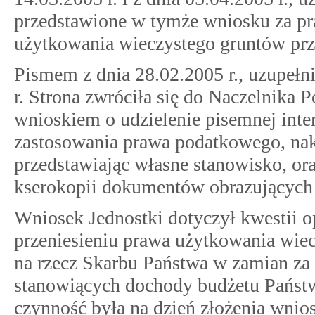
przedstawione w tymże wniosku za pr
użytkowania wieczystego gruntów prze
Pismem z dnia 28.02.2005 r., uzupełn
r. Strona zwróciła się do Naczelnika
wnioskiem o udzielenie pisemnej inter
zastosowania prawa podatkowego, nakr
przedstawiając własne stanowisko, ora
kserokopii dokumentów obrazujących 
Wniosek Jednostki dotyczył kwestii o
przeniesieniu prawa użytkowania wie
na rzecz Skarbu Państwa w zamian za 
stanowiących dochody budżetu Państ
czynność była na dzień złożenia wni