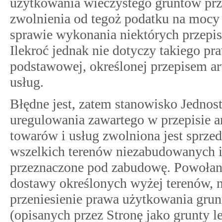
użytkowania wieczystego gruntów prze
zwolnienia od tegoż podatku na mocy p
sprawie wykonania niektórych przepi
Ilekroć jednak nie dotyczy takiego p
podstawowej, określonej przepisem art
usług.
Błędne jest, zatem stanowisko Jednost
uregulowania zawartego w przepisie ar
towarów i usług zwolniona jest sprze
wszelkich terenów niezabudowanych i
przeznaczone pod zabudowę. Powołan
dostawy określonych wyżej terenów, n
przeniesienie prawa użytkowania grun
(opisanych przez Stronę jako grunty l