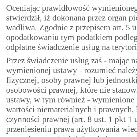
Oceniając prawidłowość wymienionego
stwierdził, iż dokonana przez organ pie
wadliwa. Zgodnie z przepisem art. 5 u
opodatkowaniu tym podatkiem podlega
odpłatne świadczenie usług na terytor
Przez świadczenie usług zaś - mając 
wymienionej ustawy - rozumieć należ
fizycznej, osoby prawnej lub jednostk
osobowości prawnej, które nie stanow
ustawy, w tym również - wymienione 
wartości niematerialnych i prawnych,
czynności prawnej (art. 8 ust. 1 pkt 
przeniesieniu prawa użytkowania wie