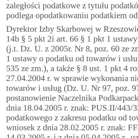
zaległości podatkowe z tytułu podat
podlega opodatkowaniu podatkiem od
Dyrektor Izby Skarbowej w Rzeszowie,
14b § 5 pkt 2i art. 66 § 1 pkt 1 usta
(j.t. Dz. U. z 2005r. Nr 8, poz. 60 ze zm.
1 ustawy o podatku od towarów i usług
535 ze zm.), a także § 8 ust. 1 pkt 4 
27.04.2004 r. w sprawie wykonania n
towarów i usług (Dz. U. Nr 97, poz. 9
postanowienie Naczelnika Podkarpac
dnia 18.04.2005 r. znak: PUS.II/443/3
podatkowego z zakresu podatku od to
wniosek z dnia 28.02.2005 r. znak: F
14.03.2005 r. i z dnia 05.04.2005 r., 