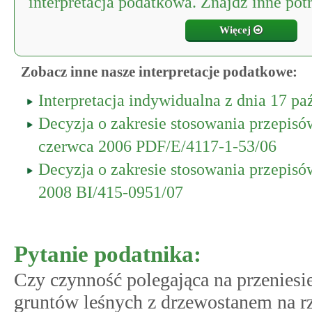
interpretacja podatkowa. Znajdź inne potr
Więcej
Zobacz inne nasze interpretacje podatkowe:
Interpretacja indywidualna z dnia 17 p
Decyzja o zakresie stosowania przepis
czerwca 2006 PDF/E/4117-1-53/06
Decyzja o zakresie stosowania przepisó
2008 BI/415-0951/07
Pytanie podatnika:
Czy czynność polegająca na przenies
gruntów leśnych z drzewostanem na r