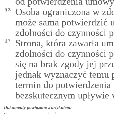
od potwierdzenia umowy 
Osoba ograniczona w zdo
§ 2.
może sama potwierdzić 
zdolności do czynności 
Strona, która zawarła u
§ 3.
zdolności do czynności
się na brak zgody jej p
jednak wyznaczyć temu 
termin do potwierdzenia
bezskutecznym upływie 
Dokumenty powiązane z artykułem: