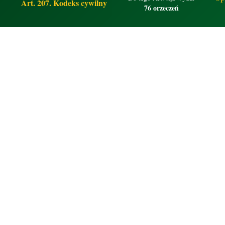
Art. 207. Kodeks cywilny
76 orzeczeń