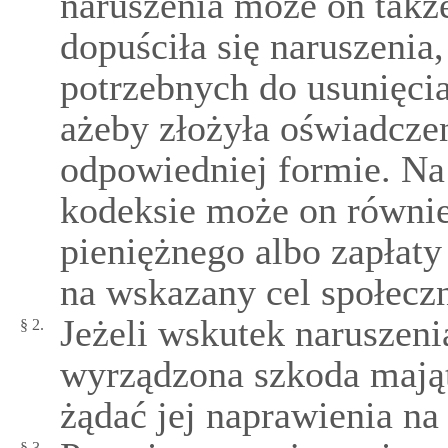
naruszenia może on także
dopuściła się naruszenia
potrzebnych do usunięci
ażeby złożyła oświadczen
odpowiedniej formie. Na
kodeksie może on równie
pieniężnego albo zapłat
na wskazany cel społecz
Jeżeli wskutek naruszeni
§ 2.
wyrządzona szkoda maj
żądać jej naprawienia na
§ 3.