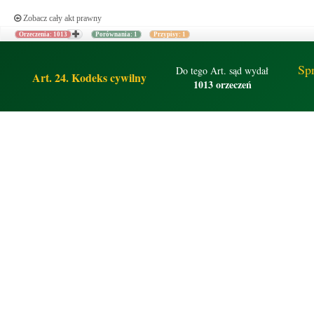
Zobacz cały akt prawny
Orzeczenia: 1013
Porównania: 1
Przypisy: 1
Sp
Do tego Art. sąd wydał
Art. 24. Kodeks cywilny
1013 orzeczeń