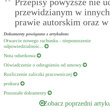
Przepisy powyższe nie u
przewidzianym w innych 
prawie autorskim oraz w
Dokumenty powiązane z artykułem:
Otwarcie nowego rachunku - nieponoszenie
odpowiedzialnośc...
Nota odsetkowa
Oświadczenie o odstąpieniu od umowy
Rozliczenie zaliczki pracowniczej
prokura
Pozostałe dokumenty
Zobacz poprzedni artyk