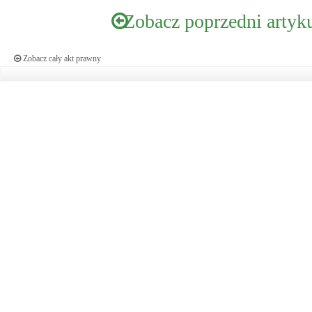
Zobacz poprzedni artyk
Zobacz cały akt prawny