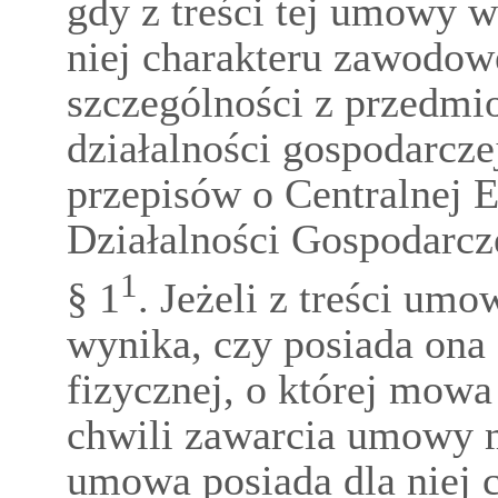
gdy z treści tej umowy w
niej charakteru zawodo
szczególności z przedmi
działalności gospodarcze
przepisów o Centralnej E
Działalności Gospodarcz
1
§ 1
. Jeżeli z treści umo
wynika, czy posiada ona
fizycznej, o której mowa
chwili zawarcia umowy m
umowa posiada dla niej 