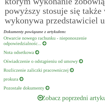
którym wykonanie zobowiąz
powyższy stosuje się takż
wykonywa przedstawiciel u
Dokumenty powiązane z artykułem:
Otwarcie nowego rachunku - nieponoszenie
odpowiedzialnośc...
Nota odsetkowa
Oświadczenie o odstąpieniu od umowy
Rozliczenie zaliczki pracowniczej
prokura
Pozostałe dokumenty
Zobacz poprzedni artyk