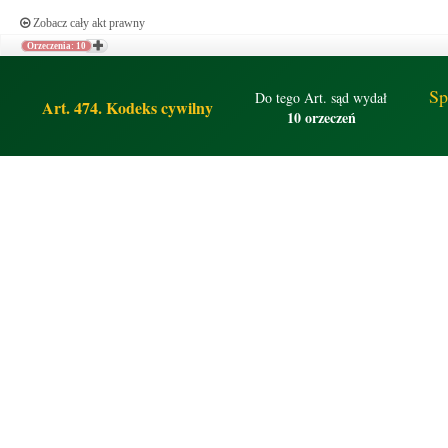
Zobacz cały akt prawny
Orzeczenia: 10
Sp
Do tego Art. sąd wydał
Art. 474. Kodeks cywilny
10 orzeczeń