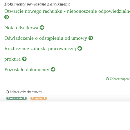
Dokumenty powiązane z artykułem:
Otwarcie nowego rachunku - nieponoszenie odpowiedzialno
Nota odsetkowa
Oświadczenie o odstąpieniu od umowy
Rozliczenie zaliczki pracowniczej
prokura
Pozostałe dokumenty
Zobacz poprzed
Zobacz cały akt prawny
Porównania: 1
Przypisy: 1