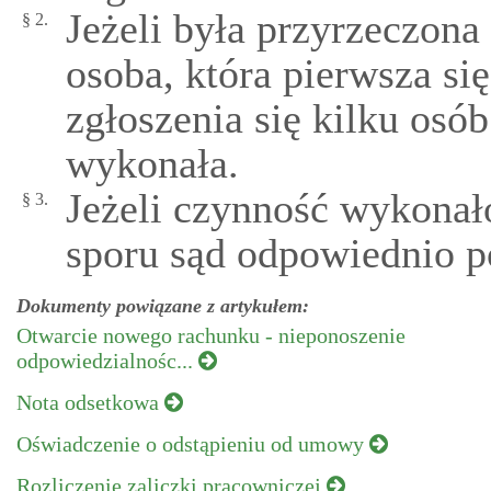
Jeżeli była przyrzeczona
§ 2.
osoba, która pierwsza się
zgłoszenia się kilku osób
wykonała.
Jeżeli czynność wykonało
§ 3.
sporu sąd odpowiednio p
Dokumenty powiązane z artykułem:
Otwarcie nowego rachunku - nieponoszenie
odpowiedzialnośc...
Nota odsetkowa
Oświadczenie o odstąpieniu od umowy
Rozliczenie zaliczki pracowniczej