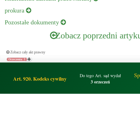
prokura
Pozostałe dokumenty
Zobacz poprzedni artyk
Zobacz cały akt prawny
Orzeczenia: 3
Sp
Do tego Art. sąd wydał
Art. 920. Kodeks cywilny
3 orzeczeń