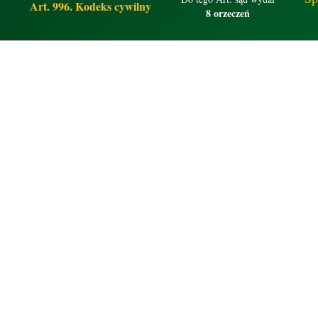
Art. 996. Kodeks cywilny
8 orzeczeń