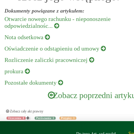
Dokumenty powiązane z artykułem:
Otwarcie nowego rachunku - nieponoszenie
odpowiedzialnośc...
Nota odsetkowa
Oświadczenie o odstąpieniu od umowy
Rozliczenie zaliczki pracowniczej
prokura
Pozostałe dokumenty
Zobacz poprzedni artyk
Zobacz cały akt prawny
Orzeczenia: 8
Porównania: 1
Przypisy: 1
Sp
Do tego Art. sąd wydał