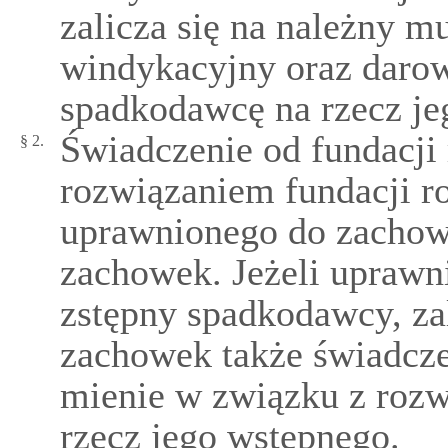
zalicza się na należny m
windykacyjny oraz daro
spadkodawcę na rzecz je
Świadczenie od fundacji 
§ 2.
rozwiązaniem fundacji r
uprawnionego do zachowk
zachowek. Jeżeli uprawn
zstępny spadkodawcy, za
zachowek także świadczen
mienie w związku z rozw
rzecz jego wstępnego.