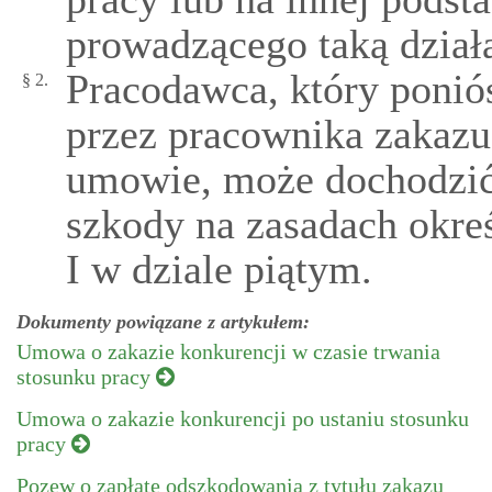
prowadzącego taką działa
Pracodawca, który ponió
§ 2.
przez pracownika zakazu
umowie, może dochodzić
szkody na zasadach okre
I w dziale piątym.
Dokumenty powiązane z artykułem:
Umowa o zakazie konkurencji w czasie trwania
stosunku pracy
Umowa o zakazie konkurencji po ustaniu stosunku
pracy
Pozew o zapłatę odszkodowania z tytułu zakazu