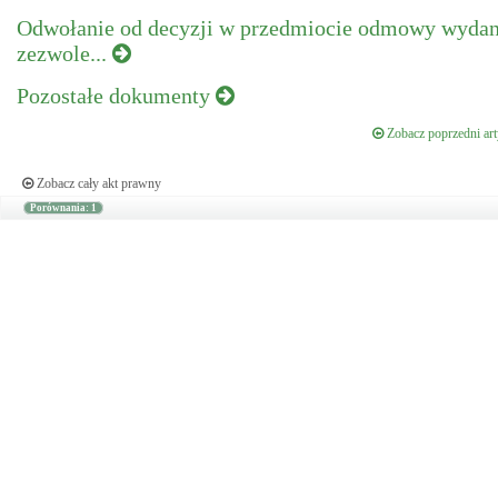
Odwołanie od decyzji w przedmiocie odmowy wydan
zezwole...
Pozostałe dokumenty
Zobacz poprzedni art
Zobacz cały akt prawny
Porównania: 1