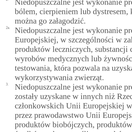
Niedopuszczalne jest wykonanie pro
bólem, cierpieniem lub dystresem, 
można go załagodzić.
2a.
Niedopuszczalne jest wykonanie pr
Europejskiej, w szczególności w za
produktów leczniczych, substancji
wyrobów medycznych lub żywności, 
testowania, która pozwala na uzy
wykorzystywania zwierząt.
3.
Niedopuszczalne jest wykonanie pr
zostały uzyskane w innych niż Rze
członkowskich Unii Europejskiej 
przez prawodawstwo Unii Europejsk
produktów biobójczych, produktów 