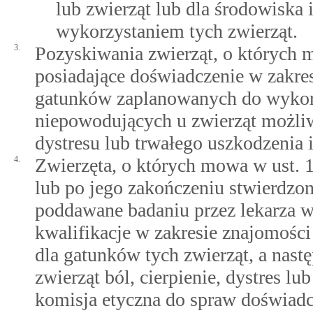
lub zwierząt lub dla środowiska 
wykorzystaniem tych zwierząt.
3.
Pozyskiwania zwierząt, o których 
posiadające doświadczenie w zakres
gatunków zaplanowanych do wykor
niepowodujących u zwierząt możliwy
dystresu lub trwałego uszkodzenia 
4.
Zwierzęta, o których mowa w ust. 1
lub po jego zakończeniu stwierdzono
poddawane badaniu przez lekarza we
kwalifikacje w zakresie znajomości
dla gatunków tych zwierząt, a nas
zwierząt ból, cierpienie, dystres l
komisja etyczna do spraw doświadc