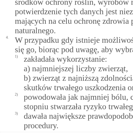
środków ochrony roślin, wyrobów 
potwierdzenie tych danych jest nie
mających na celu ochronę zdrowia 
naturalnego.
4.
W przypadku gdy istnieje możliwo
się go, biorąc pod uwagę, aby wybr
1)
zakładała wykorzystanie:
a) najmniejszej liczby zwierząt,
b) zwierząt z najniższą zdolności
skutków trwałego uszkodzenia o
2)
powodowała jak najmniej bólu, c
stopniu stwarzała ryzyko trwałe
3)
dawała największe prawdopodob
procedury.