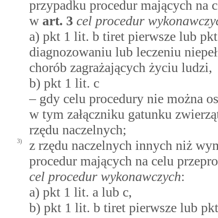
przypadku procedur mających na c
w
art.
3
cel procedur wykonawczy
a) pkt 1 lit. b tiret pierwsze lub p
diagnozowaniu lub leczeniu niepeł
chorób zagrażających życiu ludzi,
b) pkt 1 lit. c
– gdy celu procedury nie można 
w tym załączniku gatunku zwierząt
rzędu naczelnych;
3)
z rzędu naczelnych innych niż wy
procedur mających na celu przep
cel procedur wykonawczych
:
a) pkt 1 lit. a lub c,
b) pkt 1 lit. b tiret pierwsze lub p