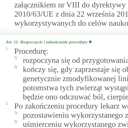
załącznikiem nr VIII do dyrektywy
2010/63/UE z dnia 22 września 201
wykorzystywanych do celów nauk
Art. 11.
Rozpoczęcie i zakończenie procedury
1.
Procedurę:
1)
rozpoczyna się od przygotowania
2)
kończy się, gdy zaprzestaje się 
genetycznie zmodyfikowanej linii
potomstwa tych zwierząt wystąpi
będzie ono odczuwać ból, cierpie
2.
Po zakończeniu procedury lekarz we
1)
pozostawieniu wykorzystanego zw
2)
uśmierceniu wykorzystanego zwie