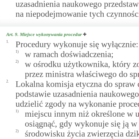
uzasadnienia naukowego przedstawi
na niepodejmowanie tych czynnośc
Art. 9.
Miejsce wykonywania procedur
1.
Procedury wykonuje się wyłącznie:
1)
w ramach doświadczenia;
2)
w ośrodku użytkownika, który z
przez ministra właściwego do sp
2.
Lokalna komisja etyczna do spraw 
podstawie uzasadnienia naukowego
udzielić zgody na wykonanie proce
1)
miejscu innym niż określone w ust
osiągnąć, gdy wykonuje się ją 
2)
środowisku życia zwierzęcia dzik