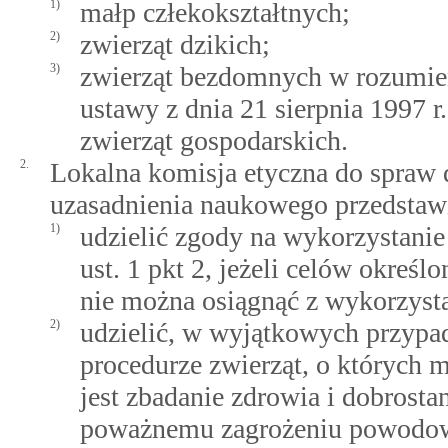
1)
małp człekokształtnych;
2)
zwierząt dzikich;
3)
zwierząt bezdomnych w rozumi
ustawy z dnia 21 sierpnia 1997 r
zwierząt gospodarskich.
2.
Lokalna komisja etyczna do spraw 
uzasadnienia naukowego przedstaw
1)
udzielić zgody na wykorzystani
ust. 1 pkt 2, jeżeli celów okreś
nie można osiągnąć z wykorzysta
2)
udzielić, w wyjątkowych przypa
procedurze zwierząt, o których m
jest zbadanie zdrowia i dobrosta
poważnemu zagrożeniu powodowan