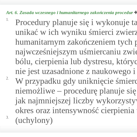
Art. 6.
Zasada wczesnego i humanitarnego zakończenia procedur
1.
Procedury planuje się i wykonuje 
unikać w ich wyniku śmierci zwierz
humanitarnym zakończeniem tych p
najwcześniejszym uśmiercaniu zwi
bólu, cierpienia lub dystresu, któr
nie jest uzasadnione z naukowego i
2.
W przypadku gdy uniknięcie śmierc
niemożliwe – procedurę planuje się
jak najmniejszej liczby wykorzyst
okres oraz intensywność cierpienia 
3.
(uchylony)