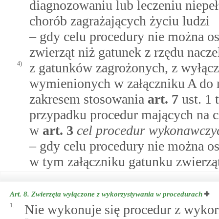
diagnozowaniu lub leczeniu niepeł
chorób zagrażających życiu ludzi
– gdy celu procedury nie można o
zwierząt niż gatunek z rzędu nacze
4)
z gatunków zagrożonych, z wyłącz
wymienionych w załączniku A do ro
zakresem stosowania
art.
7
ust. 1
przypadku procedur mających na c
w
art.
3
cel procedur wykonawczy
– gdy celu procedury nie można 
w tym załączniku gatunku zwierzą
Art. 8.
Zwierzęta wyłączone z wykorzystywania w procedurach
1.
Nie wykonuje się procedur z wykor