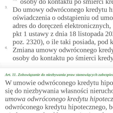
osoby do kontaktu po śmierci kr
3.
Do umowy odwróconego kredytu hi
oświadczenia o odstąpieniu od umo
adres do doręczeń elektronicznyc
pkt 1 ustawy z dnia 18 listopada 20
poz. 2320), o ile taki posiada, pod 
4.
Zmiana umowy odwróconego kredyt
osoby do kontaktu po śmierci kredy
Art. 11.
Zobowiązanie do niezbywania praw stanowiących zabezpiec
W umowie odwróconego kredytu hipot
się do niezbywania własności nieruc
umowa odwróconego kredytu hipotec
odwróconego kredytu hipotecznego, b