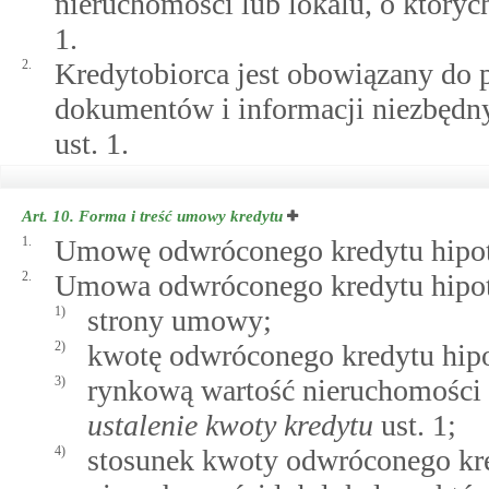
nieruchomości lub lokalu, o któr
1.
2.
Kredytobiorca jest obowiązany do p
dokumentów i informacji niezbędn
ust. 1.
Art. 10.
Forma i treść umowy kredytu
1.
Umowę odwróconego kredytu hipote
2.
Umowa odwróconego kredytu hipote
1)
strony umowy;
2)
kwotę odwróconego kredytu hip
3)
rynkową wartość nieruchomości 
ustalenie kwoty kredytu
ust. 1;
4)
stosunek kwoty odwróconego kre