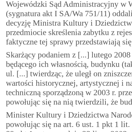
Wojewódzki Sąd Administracyjny w Wa
(sygnatura akt I SA/Wa 751/11) oddalił
decyzję Ministra Kultury i Dziedzictw
przedmiocie skreślenia zabytku z rejes
faktyczne tej sprawy przedstawiają się
Skarżący podaniem z [...] lutego 2008 
będącego ich własnością, budynku (tak
ul. [...] twierdząc, że uległ on znisz
wartości historycznej, artystycznej i 
techniczną sporządzoną w 2003 r. prz
powołując się na nią twierdzili, że b
Minister Kultury i Dziedzictwa Narodo
powołując się na art. 6 ust. 1 pkt 1 lit. c