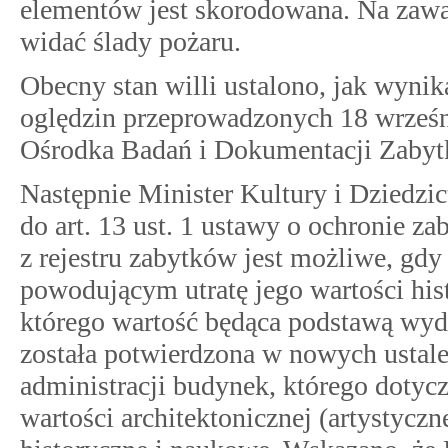
elementów jest skorodowana. Na zawa
widać ślady pożaru.
Obecny stan willi ustalono, jak wynik
oględzin przeprowadzonych 18 wrześn
Ośrodka Badań i Dokumentacji Zabytk
Następnie Minister Kultury i Dziedzi
do art. 13 ust. 1 ustawy o ochronie za
z rejestru zabytków jest możliwe, gdy
powodującym utratę jego wartości hist
którego wartość będąca podstawą wydan
została potwierdzona w nowych usta
administracji budynek, którego dotyc
wartości architektonicznej (artystyczn