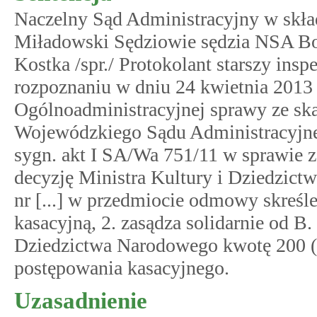
Naczelny Sąd Administracyjny w skła
Miładowski Sędziowie sędzia NSA Bo
Kostka /spr./ Protokolant starszy ins
rozpoznaniu w dniu 24 kwietnia 2013 r
Ogólnoadministracyjnej sprawy ze skar
Wojewódzkiego Sądu Administracyjneg
sygn. akt I SA/Wa 751/11 w sprawie ze 
decyzję Ministra Kultury i Dziedzictw
nr [...] w przedmiocie odmowy skreśle
kasacyjną, 2. zasądza solidarnie od B. 
Dziedzictwa Narodowego kwotę 200 (d
postępowania kasacyjnego.
Uzasadnienie