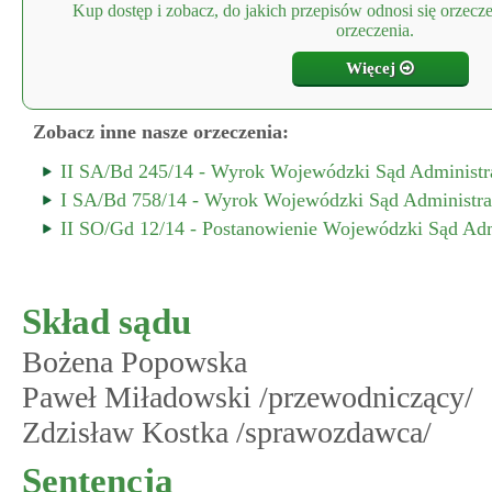
Kup dostęp i zobacz, do jakich przepisów odnosi się orzecze
orzeczenia.
Więcej
Zobacz inne nasze orzeczenia:
II SA/Bd 245/14 - Wyrok Wojewódzki Sąd Administ
I SA/Bd 758/14 - Wyrok Wojewódzki Sąd Administr
II SO/Gd 12/14 - Postanowienie Wojewódzki Sąd Ad
Skład sądu
Bożena Popowska
Paweł Miładowski /przewodniczący/
Zdzisław Kostka /sprawozdawca/
Sentencja