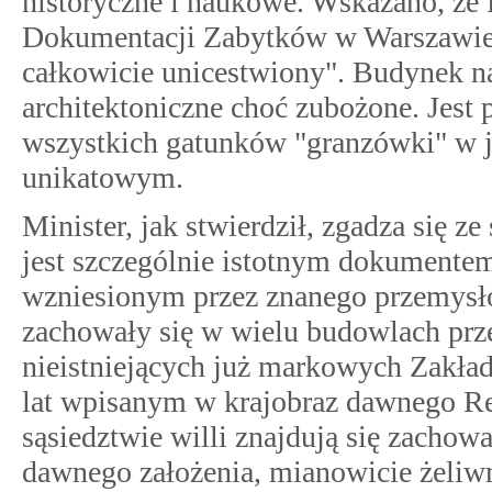
historyczne i naukowe. Wskazano, że
Dokumentacji Zabytków w Warszawie u
całkowicie unicestwiony". Budynek n
architektoniczne choć zubożone. Jest
wszystkich gatunków "granzówki" w 
unikatowym.
Minister, jak stwierdził, zgadza się z
jest szczególnie istotnym dokumentem
wzniesionym przez znanego przemysł
zachowały się w wielu budowlach prz
nieistniejących już markowych Zakład
lat wpisanym w krajobraz dawnego Re
sąsiedztwie willi znajdują się zachow
dawnego założenia, mianowicie żeliw