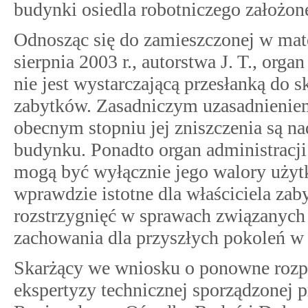
budynki osiedla robotniczego założoneg
Odnosząc się do zamieszczonej w mate
sierpnia 2003 r., autorstwa J. T., org
nie jest wystarczającą przesłanką do s
zabytków. Zasadniczym uzasadnieniem
obecnym stopniu jej zniszczenia są na
budynku. Ponadto organ administracji 
mogą być wyłącznie jego walory użyt
wprawdzie istotne dla właściciela zab
rozstrzygnięć w sprawach związanych 
zachowania dla przyszłych pokoleń w 
Skarżący we wniosku o ponowne rozpa
ekspertyzy technicznej sporządzonej pr