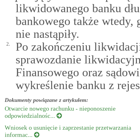
likwidowanego banku dłu
bankowego także wtedy, g
nie nastąpiły.
Po zakończeniu likwidacj
2.
sprawozdanie likwidacyjn
Finansowego oraz sądowi
wykreślenie banku z rejes
Dokumenty powiązane z artykułem:
Otwarcie nowego rachunku - nieponoszenie
odpowiedzialnośc...
Wniosek o usunięcie i zaprzestanie przetwarzania
informac...