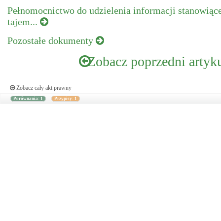
Pełnomocnictwo do udzielenia informacji stanowiąc
tajem...
Pozostałe dokumenty
Zobacz poprzedni artyk
Zobacz cały akt prawny
Porównania: 1
Przypisy: 1