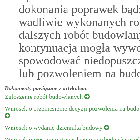
dokonania poprawek bą
wadliwie wykonanych rob
dalszych robót budowlan
kontynuacja mogła wywo
spowodować niedopuszcz
lub pozwoleniem na bud
Dokumenty powiązane z artykułem:
Zgłoszenie robót budowlanych
Wniosek o przeniesienie decyzji pozwolenia na bud
Wniosek o wydanie dziennika budowy
Wniosek inwestora o stwierdzenie niezbędności wejś