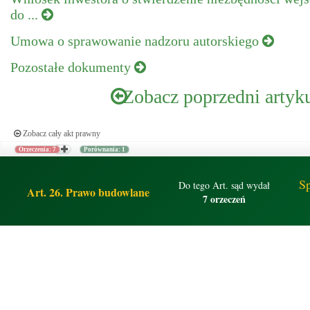
do ...
Umowa o sprawowanie nadzoru autorskiego
Pozostałe dokumenty
Zobacz poprzedni artyk
Zobacz cały akt prawny
Orzeczenia: 7
Porównania: 1
Sp
Do tego Art. sąd wydał
Art. 26. Prawo budowlane
7 orzeczeń