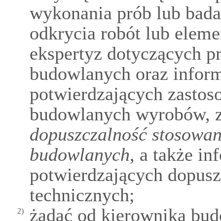
wykonania prób lub bad
odkrycia robót lub eleme
ekspertyz dotyczących p
budowlanych oraz infor
potwierdzających zasto
budowlanych wyrobów, z
dopuszczalność stosowan
budowlanych
, a także i
potwierdzających dopusz
technicznych;
żądać od kierownika bud
2)