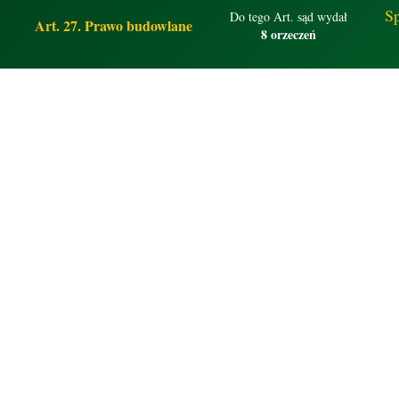
Sp
Do tego Art. sąd wydał
Art. 27. Prawo budowlane
8 orzeczeń