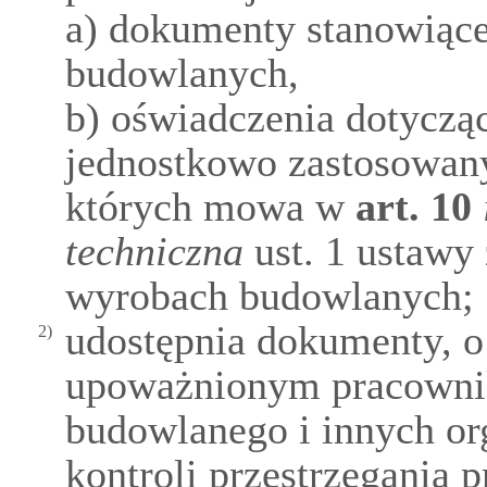
a) dokumenty stanowiąc
budowlanych,
b) oświadczenia dotycz
jednostkowo zastosowan
których mowa w
art.
10
techniczna
ust. 1 ustawy 
wyrobach budowlanych;
udostępnia dokumenty, o
2)
upoważnionym pracowni
budowlanego i innych o
kontroli przestrzegania 