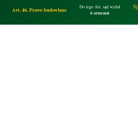
Sp
Do tego Art. sąd wydał
Art. 46. Prawo budowlane
6 orzeczeń